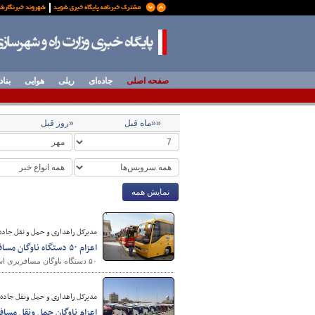
صفحه اصلی
جاده‌ای
ریلی
هوایی
بناد
««ماه قبل
«روز قبل
نمایش همه
مدیرکل راهداری و حمل و نقل جاده 
اعزام ۵۰ دستگاه ناوگان مسافربری همدان به مرز مهران جهت بازگشت زائران
۵۰ دستگاه ناوگان مسافربری استان همدان برای بازگشت زائران اربعین حسینی به مرز مهران اعزام شدند.
مدیرکل راهداری و حمل ونقل جاده 
اعزام ناوگان حمل ونقل مسا