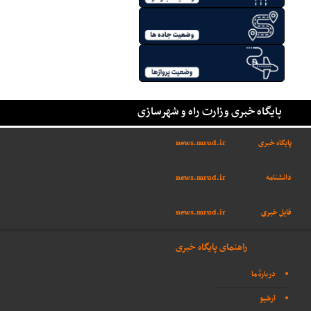
پایگاه خبری وزارت راه و شهرسازی
پایگاه خبری
news.mrud.ir
دانشنامه
news.mrud.ir
فایل خبری
news.mrud.ir
راهنمای پایگاه خبری
دربارهٔ ما
آرشیو