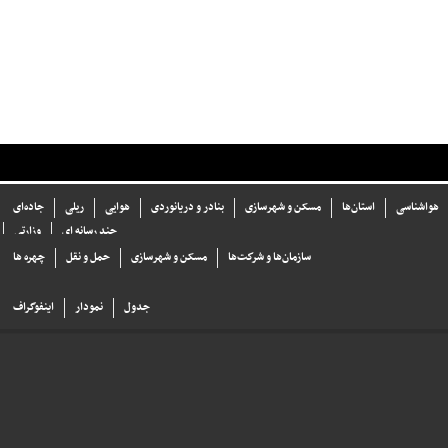
هواشناسی
استان‌ها
مسکن و شهرسازی
بنادر و دریانوردی
هوایی
ریلی
جاده‌ای
چند رسانه ای
وزارتی
سازما‌ن‌ها و شركت‌ها
مسکن و شهرسازی
حمل و نقل
چهره ها
جدول
نمودار
اینفوگراف