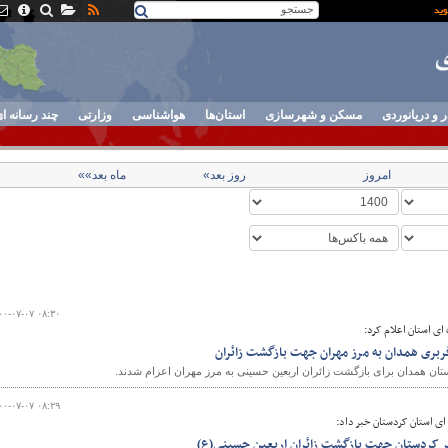
ر و دریانوردی
مسکن و شهرسازی
استان‌ها
هواشناسی
وزارتی
چند رسانه ا
امروز
روز بعد»
ماه بعد»»
۰۰-۰۷-۰۷ ۰۸:۳۰
ای استان اعلام کرد:
۰۰-۰۷-۰۷ ۰۸:۲۹
ای استان کردستان خبر داد:
فر کردستان جهت بازگشت زائران اربعین حسینی(ع)