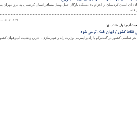
مدیرکل راهداری وحمل ونقل جاده ای استان کردستان از اعزام ۱۵ دستگاه ناوگان حمل ونقل مسافر استان کردستان به مرز مهران به
داد.
۰۰-۰۷-۰۷ ۰۸:۲۶
و
ت آب‌‌و‌‌‌هوای هفتم مهر:
ی نقاط کشور / تهران خنک تر می شود
واشناسی کشور در گفت‌وگو با رادیو اینترنتی وزارت راه و شهرسازی، آخرین وضعیت آب‌و‌هوای کشور