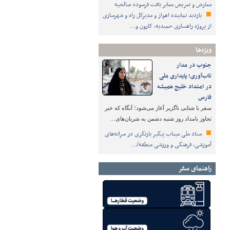
معارض و تعریض معابر بافت فرسوده صالحیه
بازدید نماینده اهواز و مدیرکل راه و شهرسازی
از پروژه راهسازی حمیدیه، کارون و…
ویژه‌ها
جنوب در مدار
تاب‌آوری؛ پایداری ملی
در امتداد خلیج همیشه
فارس
سفر با شتابی ناگزیر آغاز می‌شود؛ آنگاه که خبر
تجاوز بامداد روز شنبه دشمن به شریان‌های…
ستاد ملی میناب پیگیر بازنگری در سرانه‌های
آموزشی، فرهنگی و ورزشی منطقه/…
راهنمای سفر