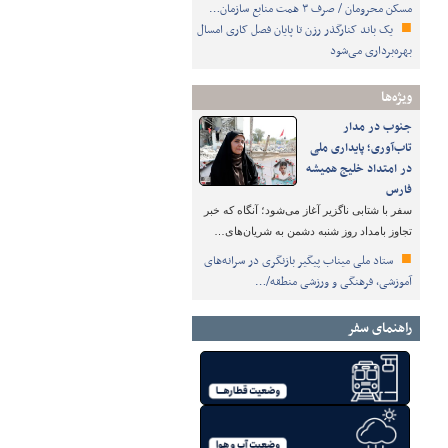
مسکن محرومان / صرف ۳ همت منابع سازمان…
یک باند کنارگذر رزن تا پایان فصل کاری امسال
بهره‌برداری می‌شود
ویژه‌ها
جنوب در مدار
تاب‌آوری؛ پایداری ملی
در امتداد خلیج همیشه
فارس
سفر با شتابی ناگزیر آغاز می‌شود؛ آنگاه که خبر
تجاوز بامداد روز شنبه دشمن به شریان‌های…
ستاد ملی میناب پیگیر بازنگری در سرانه‌های
آموزشی، فرهنگی و ورزشی منطقه/…
راهنمای سفر