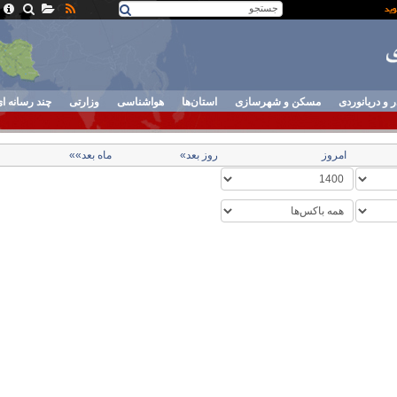
ر و دریانوردی
مسکن و شهرسازی
استان‌ها
هواشناسی
وزارتی
چند رسانه ا
امروز
روز بعد»
ماه بعد»»