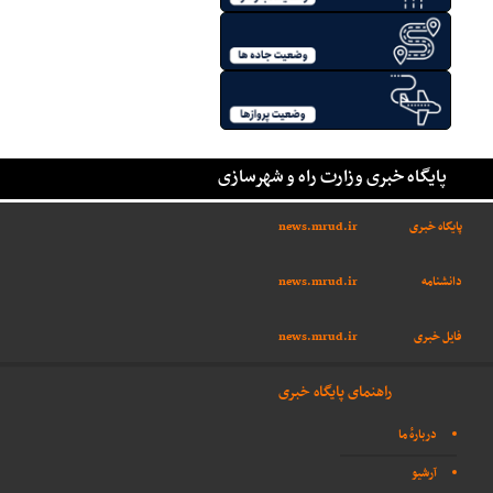
پایگاه خبری وزارت راه و شهرسازی
پایگاه خبری
news.mrud.ir
دانشنامه
news.mrud.ir
فایل خبری
news.mrud.ir
راهنمای پایگاه خبری
دربارهٔ ما
آرشیو