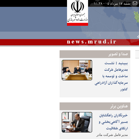
شنبه ۱۷ مرداد ۰۵ - ۱۱:۳۸
ی
صدا و تصوير
ببینید | نشست
مدیرعامل شرکت
ساخت و توسعه با
سرمایه‌گذاران آزادراهی
کشور
عناوین برتر
خبرنگاران راهگشایان
مسیر آگاهی‌بخشی و
ارتقای شفافیت
مدیرعامل شرکت مادر