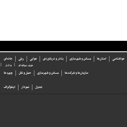
هواشناسی
استان‌ها
مسکن و شهرسازی
بنادر و دریانوردی
هوایی
ریلی
جاده‌ای
چند رسانه ای
وزارتی
سازما‌ن‌ها و شركت‌ها
مسکن و شهرسازی
حمل و نقل
چهره ها
جدول
نمودار
اینفوگراف