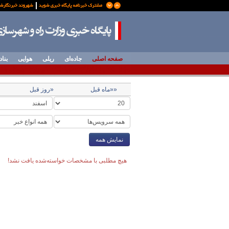
صفحه اصلی
جاده‌ای
ریلی
هوایی
بناد
««ماه قبل
«روز قبل
نمایش همه
هیچ مطلبی با مشخصات خواسته‌شده یافت نشد!