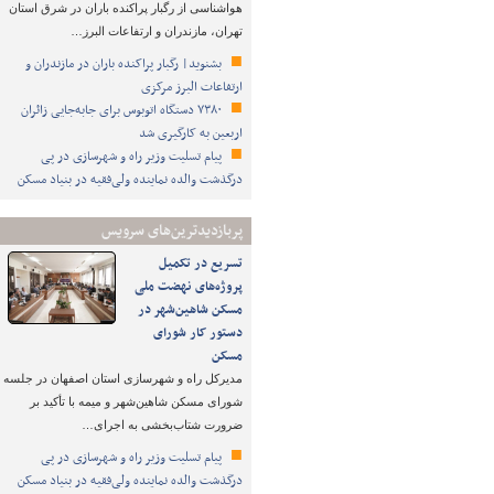
هواشناسی از رگبار پراکنده باران در شرق استان
تهران، مازندران و ارتفاعات البرز…
بشنوید| رگبار پراکنده باران در مازندران و
ارتفاعات البرز مرکزی
۷۳۸۰ دستگاه اتوبوس برای جابه‌جایی زائران
اربعین به‌ کارگیری شد
پیام تسلیت وزیر راه و شهرسازی در پی
درگذشت والده نماینده ولی‌فقیه در بنیاد مسکن
پربازدیدترین‌های سرویس
تسریع در تکمیل
پروژه‌های نهضت ملی
مسکن شاهین‌شهر در
دستور کار شورای
مسکن
مدیرکل راه و شهرسازی استان اصفهان در جلسه
شورای مسکن شاهین‌شهر و میمه با تأکید بر
ضرورت شتاب‌بخشی به اجرای…
پیام تسلیت وزیر راه و شهرسازی در پی
درگذشت والده نماینده ولی‌فقیه در بنیاد مسکن