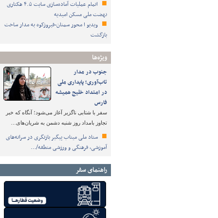
اتمام عملیات آماده‌سازی سایت ۴.۵ هکتاری
نهضت ملی مسکن امیدیه
ویدیو ا محور سمنان-فیروزکوه به مدار ساخت
بازگشت
ویژه‌ها
جنوب در مدار
تاب‌آوری؛ پایداری ملی
در امتداد خلیج همیشه
فارس
سفر با شتابی ناگزیر آغاز می‌شود؛ آنگاه که خبر
تجاوز بامداد روز شنبه دشمن به شریان‌های…
ستاد ملی میناب پیگیر بازنگری در سرانه‌های
آموزشی، فرهنگی و ورزشی منطقه/…
راهنمای سفر