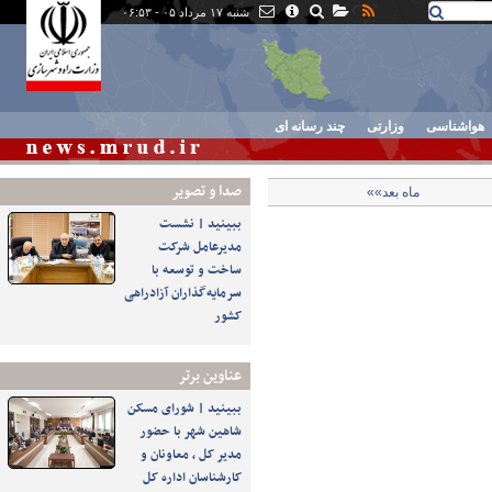
شنبه ۱۷ مرداد ۰۵ - ۰۶:۵۳
هواشناسی
وزارتی
چند رسانه ای
صدا و تصوير
ماه بعد»»
ببینید | نشست
مدیرعامل شرکت
ساخت و توسعه با
سرمایه‌گذاران آزادراهی
کشور
عناوین برتر
ببینید | شورای مسکن
شاهین شهر با حضور
مدیر کل ، معاونان و
کارشناسان اداره کل