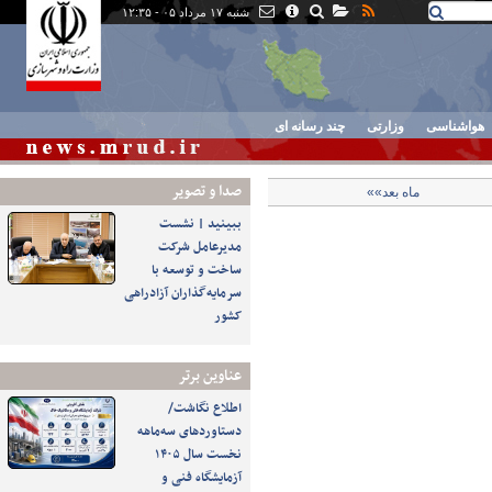
شنبه ۱۷ مرداد ۰۵ - ۱۲:۳۵
هواشناسی
وزارتی
چند رسانه ای
صدا و تصوير
ماه بعد»»
ببینید | نشست
مدیرعامل شرکت
ساخت و توسعه با
سرمایه‌گذاران آزادراهی
کشور
عناوین برتر
اطلاع نگاشت/
دستاوردهای سه‌ماهه
نخست سال ۱۴۰۵
آزمایشگاه فنی و