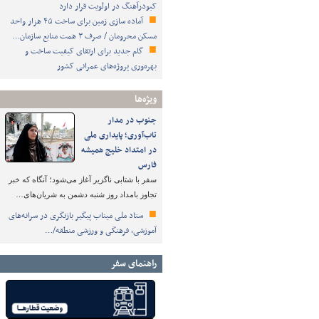
کبودرآهنگ در اولویت قرار دارد
آماده سازی زمین برای ساخت ۴۵ هزار واحد
مسکن محرومان / صرف ۳ همت منابع سازمان…
گام جدید برای ارتقای کیفیت ساخت و
بهره‌وری پروژه‌های عمرانی کشور
ویژه‌ها
جنوب در مدار
تاب‌آوری؛ پایداری ملی
در امتداد خلیج همیشه
فارس
سفر با شتابی ناگزیر آغاز می‌شود؛ آنگاه که خبر
تجاوز بامداد روز شنبه دشمن به شریان‌های…
ستاد ملی میناب پیگیر بازنگری در سرانه‌های
آموزشی، فرهنگی و ورزشی منطقه/…
راهنمای سفر