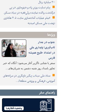
۳۰۰ میلیارد ریال
پیام تسلیت وزیر راه و شهرسازی در پی
درگذشت والده نماینده ولی‌فقیه در بنیاد مسکن
اتمام عملیات آماده‌سازی سایت ۴.۵ هکتاری
نهضت ملی مسکن امیدیه
ویژه‌ها
جنوب در مدار
تاب‌آوری؛ پایداری ملی
در امتداد خلیج همیشه
فارس
سفر با شتابی ناگزیر آغاز می‌شود؛ آنگاه که خبر
تجاوز بامداد روز شنبه دشمن به شریان‌های…
ستاد ملی میناب پیگیر بازنگری در سرانه‌های
آموزشی، فرهنگی و ورزشی منطقه/…
راهنمای سفر