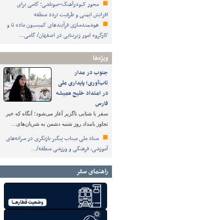
محور کبودرآهنگ–سوباشی؛ گامی برای
افزایش ایمنی و ظرفیت تردد منطقه
هوشمندسازی فرآیندهای کمیسیون ماده ۵ و
کارگروه امور زیربنایی در اصفهان/ گامی…
ویژه‌ها
جنوب در مدار
تاب‌آوری؛ پایداری ملی
در امتداد خلیج همیشه
فارس
سفر با شتابی ناگزیر آغاز می‌شود؛ آنگاه که خبر
تجاوز بامداد روز شنبه دشمن به شریان‌های…
ستاد ملی میناب پیگیر بازنگری در سرانه‌های
آموزشی، فرهنگی و ورزشی منطقه/…
راهنمای سفر