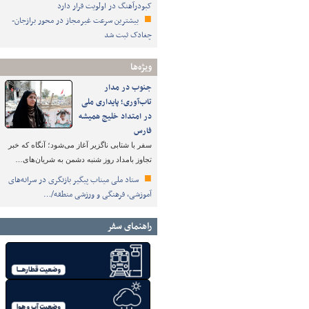
کبودرآهنگ در اولویت قرار دارد
بیشترین سرعت غیرمجاز در محور برازجان-
چغادک ثبت شد
ویژه‌ها
جنوب در مدار
تاب‌آوری؛ پایداری ملی
در امتداد خلیج همیشه
فارس
سفر با شتابی ناگزیر آغاز می‌شود؛ آنگاه که خبر
تجاوز بامداد روز شنبه دشمن به شریان‌های…
ستاد ملی میناب پیگیر بازنگری در سرانه‌های
آموزشی، فرهنگی و ورزشی منطقه/…
راهنمای سفر