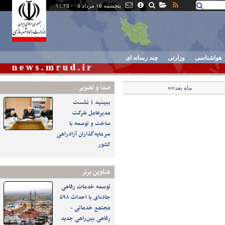
پنجشنبه ۱۵ مرداد ۰۵ - ۱۱:۲۵
هواشناسی
وزارتی
چند رسانه ای
صدا و تصوير
ماه بعد»»
ببینید | نشست
مدیرعامل شرکت
ساخت و توسعه با
سرمایه‌گذاران آزادراهی
کشور
عناوین برتر
توسعه خدمات رفاهی
جاده‌ای با احداث ۵۹۸
مجتمع خدماتی -
رفاهی بین‌راهی جدید