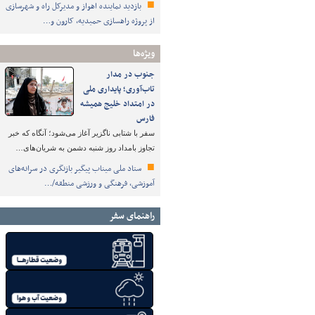
بازدید نماینده اهواز و مدیرکل راه و شهرسازی
از پروژه راهسازی حمیدیه، کارون و…
ویژه‌ها
جنوب در مدار
تاب‌آوری؛ پایداری ملی
در امتداد خلیج همیشه
فارس
سفر با شتابی ناگزیر آغاز می‌شود؛ آنگاه که خبر
تجاوز بامداد روز شنبه دشمن به شریان‌های…
ستاد ملی میناب پیگیر بازنگری در سرانه‌های
آموزشی، فرهنگی و ورزشی منطقه/…
راهنمای سفر