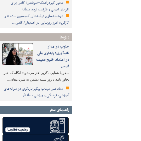
محور کبودرآهنگ–سوباشی؛ گامی برای
افزایش ایمنی و ظرفیت تردد منطقه
هوشمندسازی فرآیندهای کمیسیون ماده ۵ و
کارگروه امور زیربنایی در اصفهان/ گامی…
ویژه‌ها
جنوب در مدار
تاب‌آوری؛ پایداری ملی
در امتداد خلیج همیشه
فارس
سفر با شتابی ناگزیر آغاز می‌شود؛ آنگاه که خبر
تجاوز بامداد روز شنبه دشمن به شریان‌های…
ستاد ملی میناب پیگیر بازنگری در سرانه‌های
آموزشی، فرهنگی و ورزشی منطقه/…
راهنمای سفر