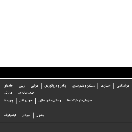
هواشناسی
استان‌ها
مسکن و شهرسازی
بنادر و دریانوردی
هوایی
ریلی
جاده‌ای
چند رسانه ای
وزارتی
سازما‌ن‌ها و شركت‌ها
مسکن و شهرسازی
حمل و نقل
چهره ها
جدول
نمودار
اینفوگراف