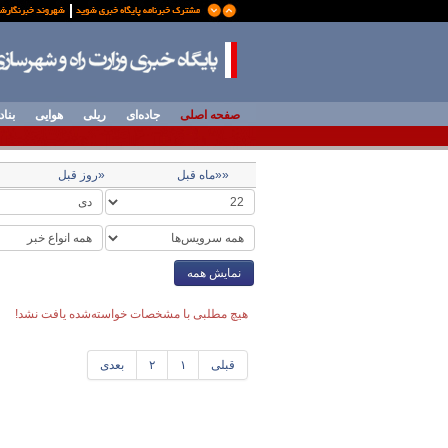
صفحه اصلی
جاده‌ای
ریلی
هوایی
بناد
««ماه قبل
«روز قبل
نمایش همه
هیچ مطلبی با مشخصات خواسته‌شده یافت نشد!
قبلی
۱
۲
بعدی