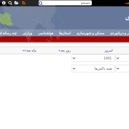
ر و دریانوردی
مسکن و شهرسازی
استان‌ها
هواشناسی
وزارتی
چند رسانه ا
امروز
روز بعد»
ماه بعد»»