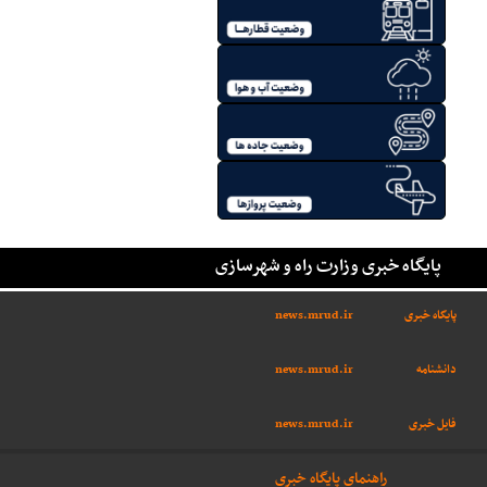
پایگاه خبری وزارت راه و شهرسازی
پایگاه خبری
news.mrud.ir
دانشنامه
news.mrud.ir
فایل خبری
news.mrud.ir
راهنمای پایگاه خبری