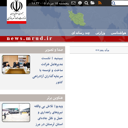
پنجشنبه ۱۵ مرداد ۰۵ - ۱۸:۴۲
هواشناسی
وزارتی
چند رسانه ای
صدا و تصوير
ماه بعد»»
ببینید | نشست
مدیرعامل شرکت
ساخت و توسعه با
سرمایه‌گذاران آزادراهی
کشور
عناوین برتر
ویدیو| تلاش بی وقفه
نیروهای راهداری و
حمل و نقل جاده‌ای
استان لرستان در مرز