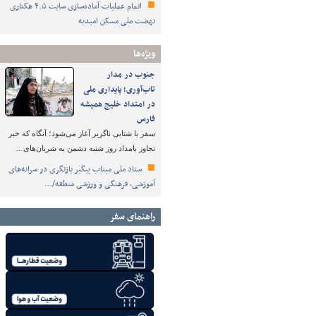
اتمام عملیات آماده‌سازی سایت ۴.۵ هکتاری
نهضت ملی مسکن امیدیه
ویژه‌ها
جنوب در مدار
تاب‌آوری؛ پایداری ملی
در امتداد خلیج همیشه
فارس
سفر با شتابی ناگزیر آغاز می‌شود؛ آنگاه که خبر
تجاوز بامداد روز شنبه دشمن به شریان‌های…
ستاد ملی میناب پیگیر بازنگری در سرانه‌های
آموزشی، فرهنگی و ورزشی منطقه/…
راهنمای سفر