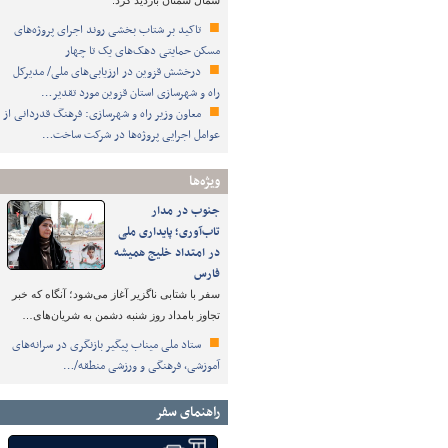
شمال سمنان بازدید کرد.
تاکید بر شتاب ‌بخشی روند اجرای پروژه‌های
مسکن حمایتی دهک‌های یک تا چهار
درخشش قزوین در ارزیابی‌های ملی/ مدیرکل
راه و شهرسازی استان قزوین مورد تقدیر…
معاون وزیر راه و شهرسازی: فرهنگ قدردانی از
عوامل اجرایی پروژه‌ها در شرکت ساخت…
ویژه‌ها
جنوب در مدار
تاب‌آوری؛ پایداری ملی
در امتداد خلیج همیشه
فارس
سفر با شتابی ناگزیر آغاز می‌شود؛ آنگاه که خبر
تجاوز بامداد روز شنبه دشمن به شریان‌های…
ستاد ملی میناب پیگیر بازنگری در سرانه‌های
آموزشی، فرهنگی و ورزشی منطقه/…
راهنمای سفر