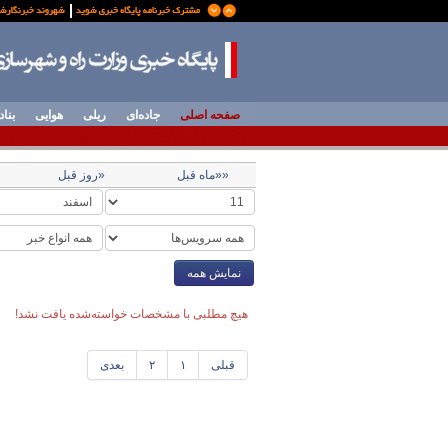
صفحه اصلی
جاده‌ای
ریلی
هوایی
بناد
««ماه قبل
«روز قبل
نمایش همه
هیچ مطلبی با مشخصات خواسته‌شده یافت نشد!
قبلی
۱
۲
بعدی