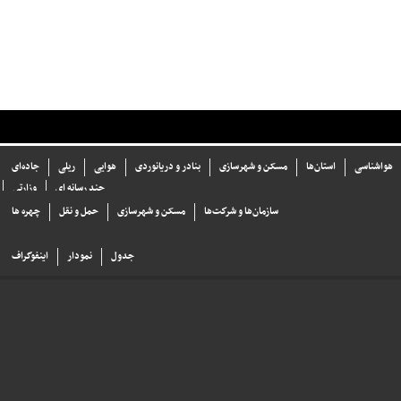
هواشناسی
استان‌ها
مسکن و شهرسازی
بنادر و دریانوردی
هوایی
ریلی
جاده‌ای
چند رسانه ای
وزارتی
سازما‌ن‌ها و شركت‌ها
مسکن و شهرسازی
حمل و نقل
چهره ها
جدول
نمودار
اینفوگراف