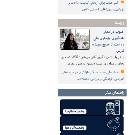
گام جدید برای ارتقای کیفیت ساخت و
بهره‌وری پروژه‌های عمرانی کشور
ویژه‌ها
جنوب در مدار
تاب‌آوری؛ پایداری ملی
در امتداد خلیج همیشه
فارس
سفر با شتابی ناگزیر آغاز می‌شود؛ آنگاه که خبر
تجاوز بامداد روز شنبه دشمن به شریان‌های…
ستاد ملی میناب پیگیر بازنگری در سرانه‌های
آموزشی، فرهنگی و ورزشی منطقه/…
راهنمای سفر