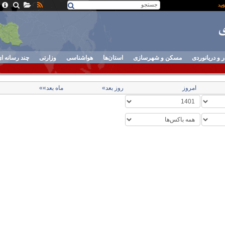
ر و دریانوردی
مسکن و شهرسازی
استان‌ها
هواشناسی
وزارتی
چند رسانه ا
امروز
روز بعد»
ماه بعد»»