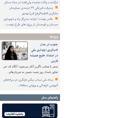
درگذشت والده نماینده ولی‌فقیه در بنیاد مسکن
پیشرفت فیزیکی ۷۷ درصدی بیمارستان
جایگزین فاطمه‌الزهرا (س) بوشهر
عکس نوشت| بازدید مدیرکل راه و شهرسازی
سیستان و بلوچستان از پروژه های طرح نهضت…
ویژه‌ها
جنوب در مدار
تاب‌آوری؛ پایداری ملی
در امتداد خلیج همیشه
فارس
سفر با شتابی ناگزیر آغاز می‌شود؛ آنگاه که خبر
تجاوز بامداد روز شنبه دشمن به شریان‌های…
ستاد ملی میناب پیگیر بازنگری در سرانه‌های
آموزشی، فرهنگی و ورزشی منطقه/…
راهنمای سفر