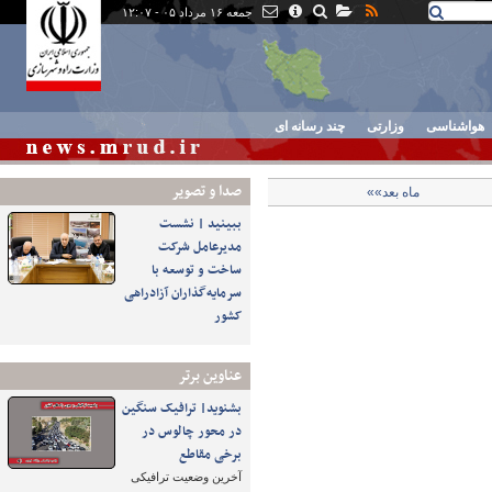
جمعه ۱۶ مرداد ۰۵ - ۱۲:۰۷
هواشناسی
وزارتی
چند رسانه ای
صدا و تصوير
ماه بعد»»
ببینید | نشست
مدیرعامل شرکت
ساخت و توسعه با
سرمایه‌گذاران آزادراهی
کشور
عناوین برتر
بشنوید| ترافیک سنگین
در محور چالوس در
برخی مقاطع
آخرین وضعیت ترافیکی