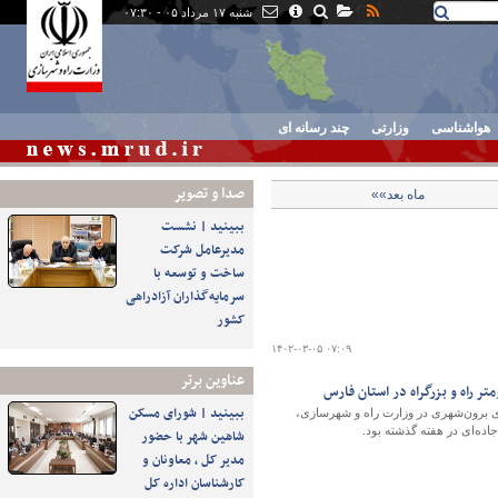
شنبه ۱۷ مرداد ۰۵ - ۰۷:۳۰
هواشناسی
وزارتی
چند رسانه ای
صدا و تصوير
ماه بعد»»
ببینید | نشست
مدیرعامل شرکت
ساخت و توسعه با
سرمایه‌گذاران آزادراهی
کشور
۱۴۰۲-۰۳-۰۵ ۰۷:۰۹
عناوین برتر
ببینید | شورای مسکن
ات خودروهای برون‌شهری در وزارت راه و شهرسازی،
اده‌ای در هفته گذشته بود.
شاهین شهر با حضور
مدیر کل ، معاونان و
کارشناسان اداره کل