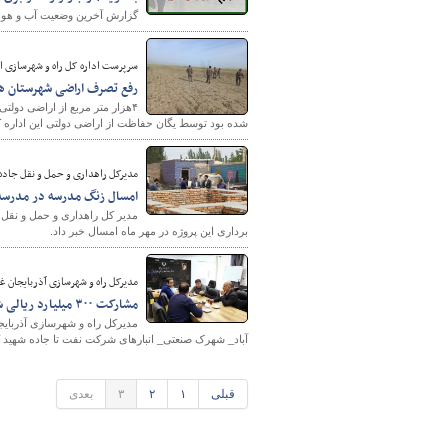
گزارش آخرین وضعیت آب و هوای ک
سرپرست اداره کل راه و شهرسازی ا
پایگاه خبری وزارت راه 
رفع تصرف اراضی شهرستان هم
شده بود توسط یگان حفاظت از اراضی دولتی این اداره کل 
مدیرکل راهداری و حمل و نقل جاده 
امسال زنگ مدرسه در مدرسه 
مدیر کل راهداری و حمل و نقل 
برداری این پروژه در مهر ماه امسال خبر داد.
مدیرکل راه و شهرسازی آذربایجان غر
مشارکت ۳۰۰ میلیارد ریالی شرکت نفت در اجرای طرح های راهسازی
مدیرکل راه و شهرسازی آذربای
آباد_ شهرک صنعتی_ انبارهای شرکت نفت تا جاده شهید کلانتری ۳۰۰ میلیارد ریال مشارکت م
قبلی
۱
۲
۳
بعدی