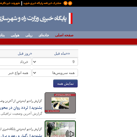
صفحه اصلی
جاده‌ای
ریلی
هوایی
بناد
««ماه قبل
«روز قبل
نمایش همه
گزارش رادیو اینترنتی از آخرین وضعیت ترا
بشنوید| تردد روان در محو
گزارش آخرین وضعیت ترافیکی جاد
گزارش رادیو اینترنتی پایگاه‌خبری
بشنوید| رگبار و رعد و برق 