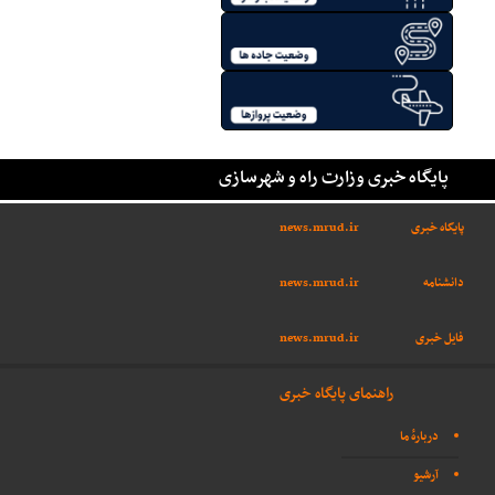
پایگاه خبری وزارت راه و شهرسازی
پایگاه خبری
news.mrud.ir
دانشنامه
news.mrud.ir
فایل خبری
news.mrud.ir
راهنمای پایگاه خبری
دربارهٔ ما
آرشیو