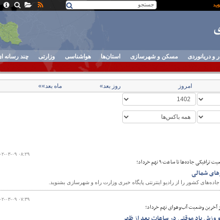
ر و دریانوردی
مسکن و شهرسازی
استان‌ها
هواشناسی
وزارتی
چند رسانه ا
امروز
روز بعد»
ماه بعد»»
۰۲-۰۳-۰۹ ۰۸:۲۹
فیکی جاده‌ها تا ساعت ۹ نهم خرداد؛
رهای شمالی
ه‌های کشور را از رادیو اینترنتی پایگاه خبری وزارت راه و شهرسازی بشنوید.
۰۲-۰۳-۰۹ ۰۷:۳۹
 از آخرین وضعیت آب‌وهوای نهم خرداد؛
و وزش باد موقتی در ساعات بعد از ظهر