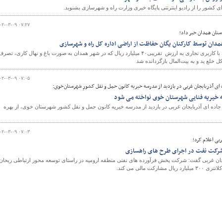
شور را از رادیو اینترنتی پایگاه خبری وزارت راه و شهرسازی بشنوید.
۰۲-۰۳-۰۹ ۰۷:۲۷
ستان همدان خبر داد؛
و
دان توسط کارکنان یگان حفاظت از اراضی اداره کل راه و شهرسازی
۴هزار متر مربع از اراضی دولتی با کاربری تجاری به ارزش تقریبی۴۰ میلیارد ریال که در شهر همدان به صورت باغ و نهال کاری، تصر
خلع ید و به بیت‌المال بازگردانده شد
۰۲-۰۳-۰۹ ۰۷:۰۵
ای آذربایجان غربی در بازدید از مدرسه خیریه کانون حمل و نقل کشورِ شهرستان‌خوی:
خیریه فنایی شهرستان خوی نواخته می شود
جاده ای آذربایجان غربی در بازدید از مدرسه خیریه کانون حمل و نقل کشور شهرستان خوی، از بهره
۰۲-۰۳-۰۹ ۰۷:۰۳
بی اعلام کرد؛
جان غربی گفت: شرکت پخش فرآورده های نفتی منطقه ارومیه در راستای توسعه محور ارتباطی ریحان
الی می کند.