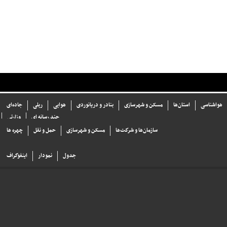
هواشناسی
استان‌ها
مسکن و شهرسازی
بنادر و دریانوردی
هوایی
ریلی
جاده‌ای
چند رسانه ای
وزارتی
سازما‌ن‌ها و شركت‌ها
مسکن و شهرسازی
حمل و نقل
چهره ها
جدول
نمودار
اینفوگراف