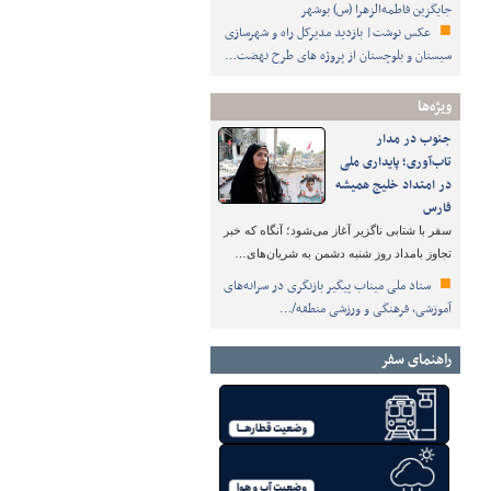
جایگزین فاطمه‌الزهرا (س) بوشهر
عکس نوشت| بازدید مدیرکل راه و شهرسازی
سیستان و بلوچستان از پروژه های طرح نهضت…
ویژه‌ها
جنوب در مدار
تاب‌آوری؛ پایداری ملی
در امتداد خلیج همیشه
فارس
سفر با شتابی ناگزیر آغاز می‌شود؛ آنگاه که خبر
تجاوز بامداد روز شنبه دشمن به شریان‌های…
ستاد ملی میناب پیگیر بازنگری در سرانه‌های
آموزشی، فرهنگی و ورزشی منطقه/…
راهنمای سفر