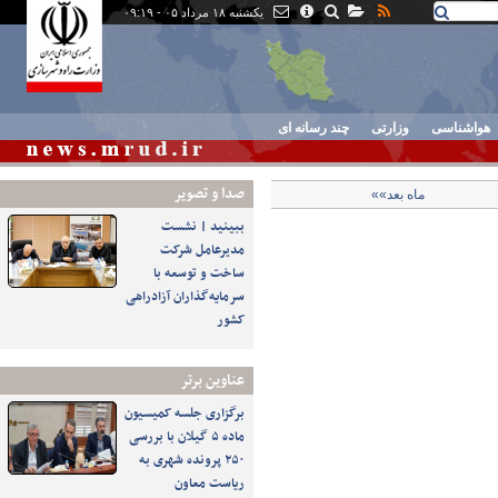
یکشنبه ۱۸ مرداد ۰۵ - ۰۹:۱۹
هواشناسی
وزارتی
چند رسانه ای
صدا و تصوير
ماه بعد»»
ببینید | نشست
مدیرعامل شرکت
ساخت و توسعه با
سرمایه‌گذاران آزادراهی
کشور
عناوین برتر
برگزاری جلسه کمیسیون
ماده ۵ گیلان با بررسی
۲۵۰ پرونده شهری به
ریاست معاون