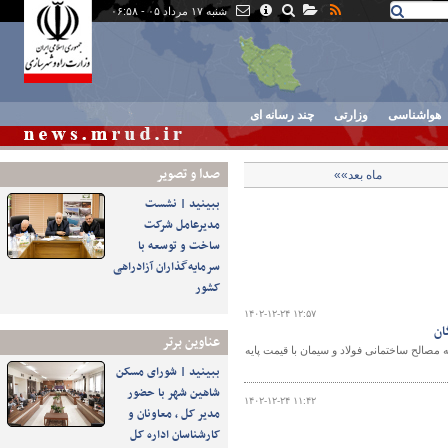
شنبه ۱۷ مرداد ۰۵ - ۰۶:۵۸
هواشناسی
وزارتی
چند رسانه ای
صدا و تصوير
ماه بعد»»
ببینید | نشست
مدیرعامل شرکت
ساخت و توسعه با
سرمایه‌گذاران آزادراهی
کشور
۱۴۰۲-۱۲-۲۴ ۱۲:۵۷
ان
عناوین برتر
 مصالح ساختمانی فولاد و سیمان با قیمت پایه
ببینید | شورای مسکن
شاهین شهر با حضور
۱۴۰۲-۱۲-۲۴ ۱۱:۴۲
مدیر کل ، معاونان و
کارشناسان اداره کل