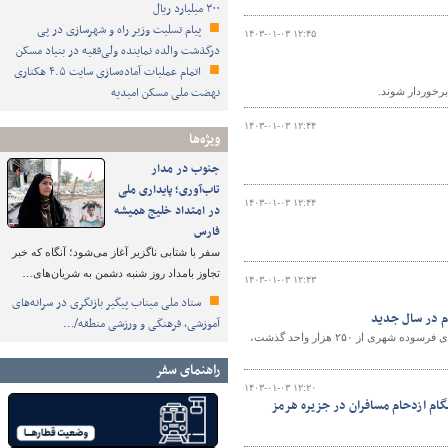
۳۰۰ میلیارد ریال
پیام تسلیت وزیر راه و شهرسازی در پی
۱۴۰۳-۰۱-۰۳ ۱۲:۴۵
درگذشت والده نماینده ولی‌فقیه در بنیاد مسکن
اتمام عملیات آماده‌سازی سایت ۴.۵ هکتاری
نهضت ملی مسکن امیدیه
 برخوردار شوند.
۱۴۰۳-۰۱-۰۳ ۱۲:۴۴
ویژه‌ها
جنوب در مدار
تاب‌آوری؛ پایداری ملی
۱۴۰۳-۰۱-۰۳ ۱۲:۴۴
در امتداد خلیج همیشه
فارس
سفر با شتابی ناگزیر آغاز می‌شود؛ آنگاه که خبر
تجاوز بامداد روز شنبه دشمن به شریان‌های…
۱۴۰۳-۰۱-۰۳ ۱۲:۴۳
ستاد ملی میناب پیگیر بازنگری در سرانه‌های
آموزشی، فرهنگی و ورزشی منطقه/…
مدیرعامل شرکت بازآفرینی شهری ایران با بیان اینکه واحدهای در حال نوسازی در بافت‌های فرسوده شهری از ۲۵۰ هزار واحد گذشت،
راهنمای سفر
۱۴۰۳-۰۱-۰۳ ۱۲:۲۰
ام ازدحام مسافران در جزیره هرمز