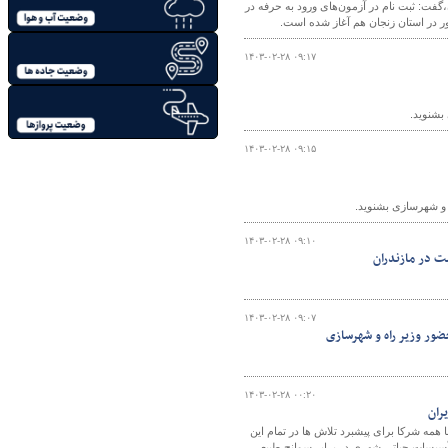
فت: ثبت نام در آزمون‌های ورود به حرفه در
ر در استان زنجان هم آغاز شده است.
۱۴۰۳-۰۲-۲۸ ۰۹:۱۷
بشنوید.
۱۴۰۳-۰۲-۲۸ ۰۹:۱۵
ه و شهرسازی بشنوید.
۱۴۰۳-۰۲-۲۸ ۰۹:۱۰
۱۴۰۳-۰۲-۲۸ ۰۹:۰۷
۱۴۰۳-۰۲-۲۸ ۰۰:۲۰
ران
همه شرکا برای پیشبرد تلاش ها در تمام این
أسیسات حیاتی شهری در برابر سوانح طبیعی