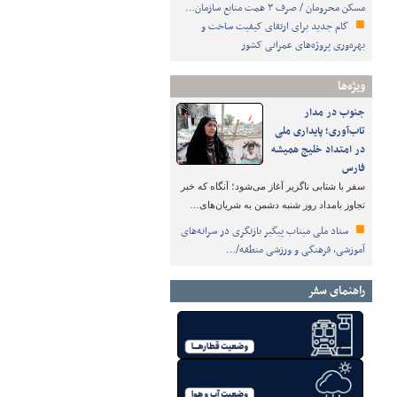
مسکن محرومان / صرف ۳ همت منابع سازمان…
گام جدید برای ارتقای کیفیت ساخت و
بهره‌وری پروژه‌های عمرانی کشور
ویژه‌ها
جنوب در مدار
تاب‌آوری؛ پایداری ملی
در امتداد خلیج همیشه
فارس
سفر با شتابی ناگزیر آغاز می‌شود؛ آنگاه که خبر
تجاوز بامداد روز شنبه دشمن به شریان‌های…
ستاد ملی میناب پیگیر بازنگری در سرانه‌های
آموزشی، فرهنگی و ورزشی منطقه/…
راهنمای سفر