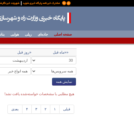
صفحه اصلی
جاده‌ای
ریلی
هوایی
بناد
««ماه قبل
«روز قبل
نمایش همه
هیچ مطلبی با مشخصات خواسته‌شده یافت نشد!
قبلی
۱
۲
۳
۴
بعدی