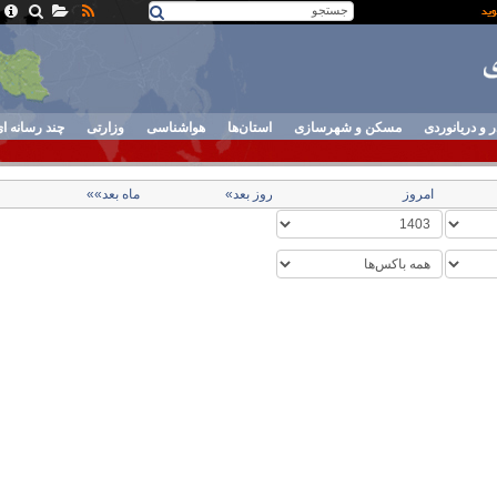
ر و دریانوردی
مسکن و شهرسازی
استان‌ها
هواشناسی
وزارتی
چند رسانه ا
امروز
روز بعد»
ماه بعد»»