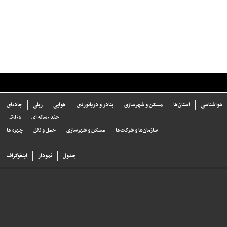
هواشناسی
استان‌ها
مسکن و شهرسازی
بنادر و دریانوردی
هوایی
ریلی
جاده‌ای
چند رسانه ای
وزارتی
سازما‌ن‌ها و شركت‌ها
مسکن و شهرسازی
حمل و نقل
چهره ها
جدول
نمودار
اینفوگراف