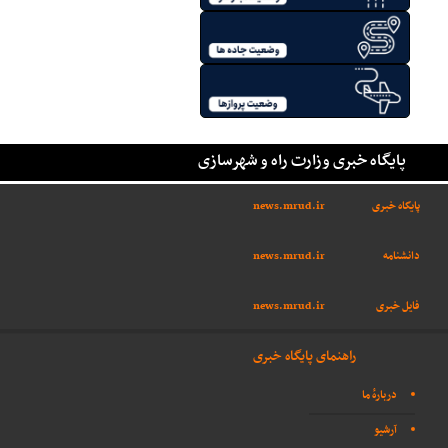
پایگاه خبری وزارت راه و شهرسازی
پایگاه خبری
news.mrud.ir
دانشنامه
news.mrud.ir
فایل خبری
news.mrud.ir
راهنمای پایگاه خبری
دربارهٔ ما
آرشیو