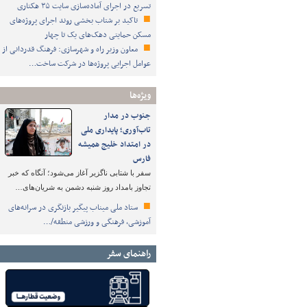
تسریع در اجرای آماده‌سازی سایت ۳۵ هکتاری
تاکید بر شتاب ‌بخشی روند اجرای پروژه‌های
مسکن حمایتی دهک‌های یک تا چهار
معاون وزیر راه و شهرسازی: فرهنگ قدردانی از
عوامل اجرایی پروژه‌ها در شرکت ساخت…
ویژه‌ها
جنوب در مدار
تاب‌آوری؛ پایداری ملی
در امتداد خلیج همیشه
فارس
سفر با شتابی ناگزیر آغاز می‌شود؛ آنگاه که خبر
تجاوز بامداد روز شنبه دشمن به شریان‌های…
ستاد ملی میناب پیگیر بازنگری در سرانه‌های
آموزشی، فرهنگی و ورزشی منطقه/…
راهنمای سفر