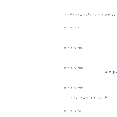
معاون راهداری اداره کل راهداری و حمل‌ونقل جاده‌ای استان خراسان شمالی ۳۶۰ کیلومتر از راه‌های خراسان شمالی طی ۳ ماه گذشته
۱۴۰۳-۰۴-۱۹ ۰۸:۵۰
۱۴۰۳-۰۴-۱۹ ۰۸:۴۶
۱۴۰۳-۰۴-۱۹ ۰۸:۴۵
۱۴۰۳-۰۴-۱۹ ۰۸:۴۴
راهداری و حمل‌ونقل جاده‌ای از پیش‌بینی حضور بیش از ۴ میلیون و ۹۰ هزار زائر از طریق مرزهای زمینی در مراسم
۱۴۰۳-۰۴-۱۹ ۰۸:۴۱