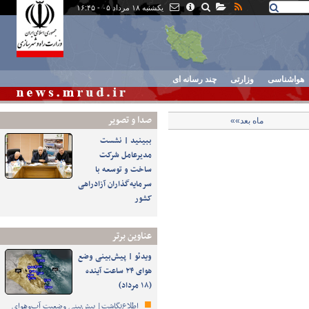
یکشنبه ۱۸ مرداد ۰۵ - ۱۶:۴۵
هواشناسی
وزارتی
چند رسانه ای
صدا و تصوير
ماه بعد»»
ببینید | نشست
مدیرعامل شرکت
ساخت و توسعه با
سرمایه‌گذاران آزادراهی
کشور
عناوین برتر
ویدئو | پیش‌بینی وضع
هوای ۲۴ ساعت آینده
(۱۸ مرداد)
اطلاع‌نگاشت| پیش‌بینی وضعیت آب‌وهوای