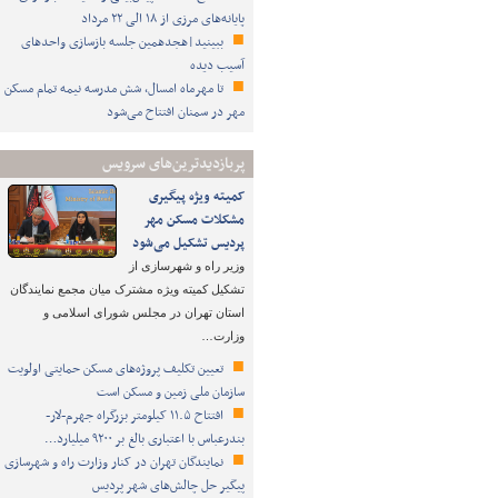
پایانه‌های مرزی از ۱۸ الی ۲۲ مرداد
ببینید|هجدهمین جلسه بازسازی واحدهای
آسیب دیده
تا مهرماه امسال، شش مدرسه نیمه تمام مسکن
مهر در سمنان افتتاح می‌شود
پربازدیدترین‌های سرویس
کمیته ویژه پیگیری
مشکلات مسکن مهر
پردیس تشکیل می‌شود
وزیر راه و شهرسازی از
تشکیل کمیته ویژه مشترک میان مجمع نمایندگان
استان تهران در مجلس شورای اسلامی و
وزارت…
تعیین تکلیف پروژه‌های مسکن حمایتی اولویت
سازمان ملی زمین و مسکن است
افتتاح ۱۱.۵ کیلومتر بزرگراه جهرم-لار-
بندرعباس با اعتباری بالغ بر ۹۲۰۰ میلیارد…
نمایندگان تهران در کنار وزارت راه و شهرسازی
پیگیر حل چالش‌های شهر پردیس