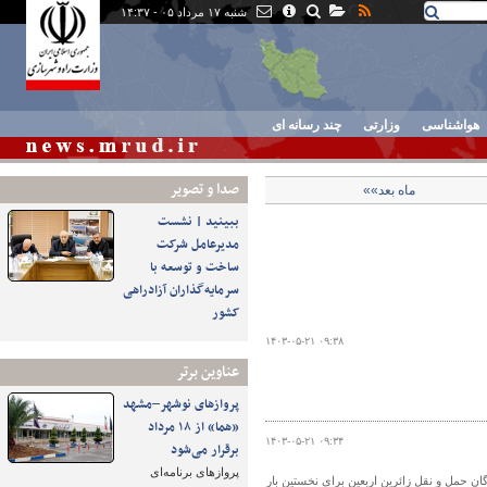
شنبه ۱۷ مرداد ۰۵ - ۱۴:۳۷
هواشناسی
وزارتی
چند رسانه ای
صدا و تصوير
ماه بعد»»
ببینید | نشست
مدیرعامل شرکت
ساخت و توسعه با
سرمایه‌گذاران آزادراهی
کشور
۱۴۰۳-۰۵-۲۱ ۰۹:۳۸
عناوین برتر
پروازهای نوشهر–مشهد
«هما» از ۱۸ مرداد
۱۴۰۳-۰۵-۲۱ ۰۹:۳۴
برقرار می‌شود
پروازهای برنامه‌ای
ان حمل و نقل زائرین اربعین برای نخستین بار