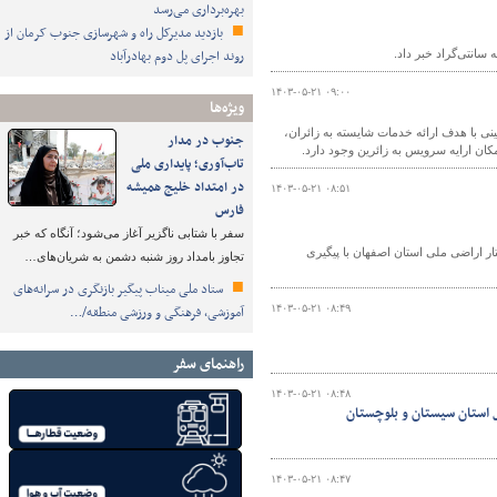
بهره‌برداری می‌رسد
بازدید مدیرکل راه و شهرسازی جنوب کرمان از
روند اجرای پل دوم بهادرآباد
۱۴۰۳-۰۵-۲۱ ۰۹:۰۰
ویژه‌ها
ی با هدف ارائه خدمات شایسته به زائران،
جنوب در مدار
کان ارایه سرویس به زائرین وجود دارد.
تاب‌آوری؛ پایداری ملی
در امتداد خلیج همیشه
۱۴۰۳-۰۵-۲۱ ۰۸:۵۱
فارس
سفر با شتابی ناگزیر آغاز می‌شود؛ آنگاه که خبر
ان حفاظت اراضی استان اصفهان گفت: در چهار ماهه ابتدای سال‌جاری ۷.۶ هکتار اراضی ملی استان اصفهان با پیگیری
تجاوز بامداد روز شنبه دشمن به شریان‌های…
ستاد ملی میناب پیگیر بازنگری در سرانه‌های
۱۴۰۳-۰۵-۲۱ ۰۸:۴۹
آموزشی، فرهنگی و ورزشی منطقه/…
راهنمای سفر
۱۴۰۳-۰۵-۲۱ ۰۸:۴۸
۱۴۰۳-۰۵-۲۱ ۰۸:۴۷