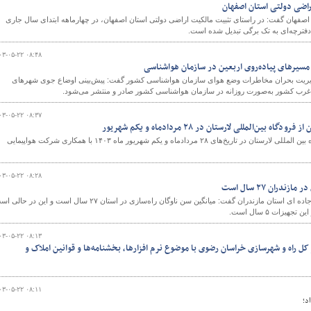
صفهان گفت: در راستای تثبیت مالکیت اراضی دولتی استان اصفهان، در چهارماهه ابتدای سال جاری
۰۳-۰۵-۲۲ ۰۸:۴۸
مسیرهای پیاده‌روی اربعین در سازمان هواشناسی
دیریت بحران مخاطرات وضع هوای سازمان هواشناسی کشور گفت: پیش‌بینی اوضاع جوی شهرهای
ی غرب کشور به‌صورت روزانه در سازمان هواشناسی کشور صادر و منتشر می‌شود.
۰۳-۰۵-۲۲ ۰۸:۳۷
 بین‌المللی لارستان در ۲۸ مردادماه و یکم شهریور
پروازهای ویژه اربعین از فرودگاه بین المللی لارستان در تاریخ‌های ۲۸ مردادماه و یکم شهریور ماه ۱۴۰۳ با همکاری شرکت هواپیمایی
۰۳-۰۵-۲۲ ۰۸:۲۸
دران ۲۷ سال است
مدیرکل راهداری و حمل و نقل جاده ای استان مازندران گفت: میانگین سن ناوگان راه‌سازی در استان ۲۷ سال است و این در ح
هیزات ۵ سال است.
۰۳-۰۵-۲۲ ۰۸:۱۳
 راه و شهرسازی خراسان رضوی با موضوع نرم افزارها، بخشنامه‌ها و قوانین املاک و
۰۳-۰۵-۲۲ ۰۸:۱۱
د؛