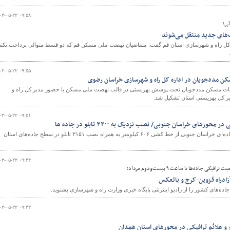
۰۳-۰۵-۲۲ ۰۹:۵۸
لی؛
‌های جدید منتقل می‌شوند
و
کل راه و شهرسازی استان قم گفت: متقاضیان نهضت ملی مسکن قم که دو قسط متوالی پرداخت نکنن
۰۳-۰۵-۲۲ ۰۹:۵۵
کن مددجویان در اداره کل راه و شهرسازی خراسان رضوی
ت مسکن مددجویان تحت پوشش بهزیستی در قالب نهضت ملی مسکن با حضور مدیر کل راه و
کل بهزیستی استان تشکیل شد.
۰۳-۰۵-۲۲ ۰۹:۵۱
مدیرکل راهداری و حمل‌ونقل جاده‌ای خراسان جنوبی از خط کشی ۶۰۶ کیلومتر به همراه نصب ۳۱۵۱ تابلو در سطح جاده‌های استان
۰۳-۰۵-۲۲ ۰۹:۴۴
ی جاده‌ها تا ساعت ۹ بیست‌ودوم مرداد؛
زادراه قزوین-کرج و بالعکس
ه‌های کشور را از رادیو اینترنتی پایگاه خبری وزارت راه و شهرسازی بشنوید.
۰۳-۰۵-۲۲ ۰۹:۴۴