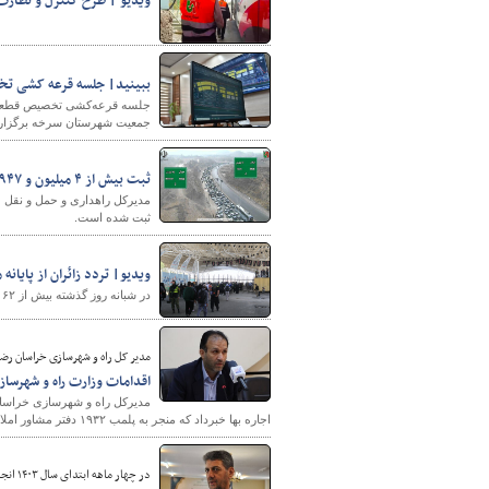
ویدیو | طرح کنترل و نظارت 
ببینید| جلسه قرعه کشی ت
جمعیت شهرستان سرخه برگزار
ثبت بیش از ۴ میلیون و ۹۴۷ هزار تردد وسایل نقلیه در جاده‌های استان ایلام
ثبت شده است.
ویدیو| تردد زائران از پایانه مرزی 
در شبانه روز گذشته بیش از ۶۲ هزار نفر از پایانه مرزی شهید قاسم سلیمانی(مرز مهران) تردد داشته اند.
مدیر کل راه و شهرسازی خراسان رض
اقدامات وزارت راه و شهرسازی
مدیرکل راه و شهرسازی خراسان 
اجاره بها خبرداد که منجر به پلمب ۱۹۳۲ دفتر مشاور املاک و اخذ ۱۰ میلیارد تومان جریمه از متخلفان شده است.
در چهار ماهه ابتدای سال ۱۴۰۳ انجام شد؛