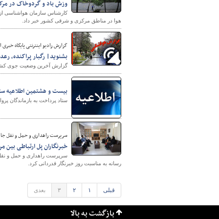
وزش باد و گردوخاک در مرکز 
کارشناس سازمان هواشناسی از 
هوا در مناطق مرکزی و شرقی کشور خبر داد.
گزارش رادیو اینترنتی پایگاه‌ خبری از آ
بشنوید| رگبار پراکنده، رع
گزارش آخرین وضعیت جوی کشور ر
بیست و هشتمین اطلاعیه ستاد
ستاد پرداخت به بازماندگان پرو
سرپرست راهداری و حمل و نقل جاده
خبرنگاران پل ارتباطی بین م
سرپرست راهداری و حمل و نقل جا
رسانه به مناسبت روز خبرنگار قدردانی کرد.
قبلی
۱
۲
۳
بعدی
بازگشت به بالا