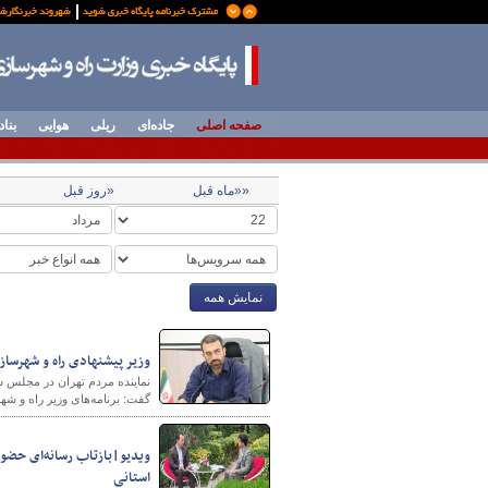
صفحه اصلی
جاده‌ای
ریلی
هوایی
بناد
««ماه قبل
«روز قبل
نمایش همه
وزیر پیشنهادی راه و شهرساز
نماینده مردم تهران در مجلس ش
گفت: برنامه‌های وزیر راه و شه
ویدیو|بازتاب رسانه‌ای حضور 
استانی