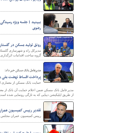
ببینید | جلسه ویژه رسید
رضوی
رونق تولید مسکن در گلستان
مدیرکل راه و شهرسازی گلستان
شهرسازی
گروه ساخت اقدامات اثرگذاری د
مدیرعامل بانک مسکن خبر داد:
پرداخت اقساط نهضت ملی مس
حمایت بانک مسکن از معماری ا
مدیرعامل بانک مسکن ضمن اعلام حمایت آن بانک از مع
از طریق اپلیکیشن دیباپی که به تازگی رونمایی شده است 
تقدیر رییس کمیسیون عمران
رییس کمیسیون عمران مجلس شورا