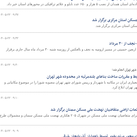
 ۶۵۰ عدد تابلو و علائم ترافیکی در محورهای استان خبر داد.
۰۳-۰۵-۲۲ ۰۹:۳۷
سکن استان مرکزی برگزار شد
کن استان مرکزی برگزار شد.
۰۳-۰۵-۲۲ ۰۹:۳۲
ز ۳۰ مرداد
پروازهای فوق‌العاده به مناسبت اربعین حسینی در مسیر ارومیه به نجف و بالعکس از روزسه شنبه ۳۰ مرداد ماه سال جاری برقرار
۰۳-۰۵-۲۲ ۰۹:۳۰
شهر تهران انجام شد؛
ابط و مقررات ساخت بناهای بلندمرتبه در محدوده شهر تهران
ماری ایران در مکاتبه با شهردار و رییس شورای شهر تهران مصوبه شورا را در موضوع مکانیابی و
تهران ابلاغ کرد.
۰۳-۰۵-۲۲ ۰۹:۱۰
ات اراضی متقاضیان نهضت ملی مسکن سمنان برگزار شد
جلسه تخصیص قطعات اراضی برای متقاضیان نهضت ملی مسکن در شهرک ۲۰۵ هکتاری نهضت ملی مسکن سمنان و مشمولان طرح
۰۳-۰۵-۲۲ ۰۹:۰۹
 محور مرند-خوی توسط راهداران آذربایجان شرقی