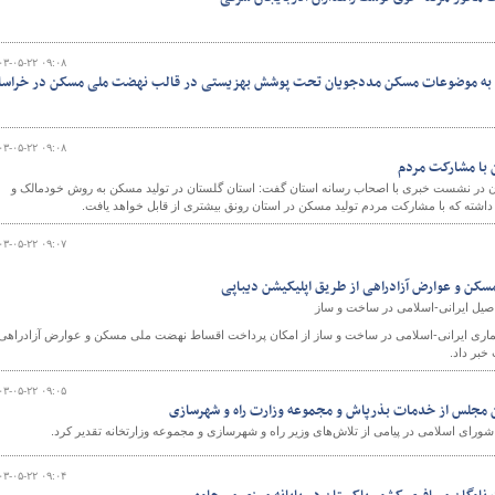
۰۳-۰۵-۲۲ ۰۹:۰۸
گی به موضوعات مسکن مددجویان تحت پوشش بهزیستی در قالب نهضت ملی مسکن در خراسا
۰۳-۰۵-۲۲ ۰۹:۰۸
 با مشارکت مردم
 در نشست خبری با اصحاب رسانه استان گفت: استان گلستان در تولید مسکن به روش خودمالک و
اشته که با مشارکت مردم تولید مسکن در استان رونق بیشتری از قابل خواهد یافت.
۰۳-۰۵-۲۲ ۰۹:۰۷
کن و عوارض آزادراهی از طریق اپلیکیشن دیباپی
صیل ایرانی-اسلامی در ساخت و ساز
ماری ایرانی-اسلامی در ساخت و ساز از امکان پرداخت اقساط نهضت ملی مسکن و عوارض آزادراهی
خبر داد.
۰۳-۰۵-۲۲ ۰۹:۰۵
 مجلس از خدمات بذرپاش و مجموعه وزارت راه و شهرسازی
ی اسلامی در پیامی از تلاش‌های وزیر راه و شهرسازی و مجموعه وزارتخانه تقدیر کرد.
۰۳-۰۵-۲۲ ۰۹:۰۴