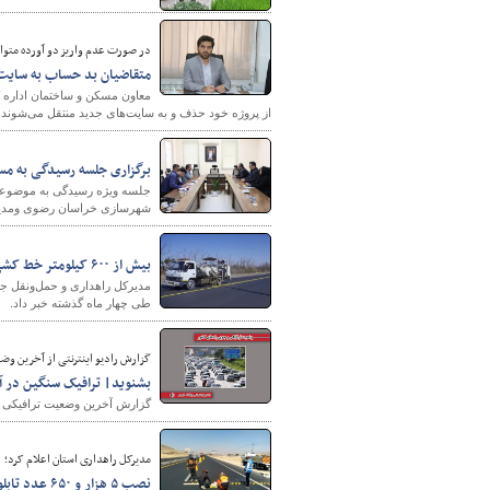
در صورت عدم واریز دو آورده متوا
متقاضیان بد حساب به سایت
پایگاه خبری وزارت راه 
معاون مسکن و ساختمان اداره 
از پروژه خود حذف و به سایت‌های جدید منتقل می‌شوند.
برگزاری جلسه رسیدگی به مس
جلسه ویژه رسیدگی به موضوعا
شهرسازی خراسان رضوی ومدیر 
بیش از ۶۰۰ کیلومتر خط کشی در محورهای خراسان جنوبی/ نصب نزدیک به ۳۲۰۰ تابلو در جاده ها
طی چهار ماه گذشته خبر داد.
گزارش رادیو اینترنتی از آخرین وضعیت ترافیک
بشنوید| ترافیک سنگین در آ
گزارش آخرین وضعیت ترافیکی جاد
مدیرکل راهداری استان اعلام کرد؛
نصب ۵ هزار و ۶۵۰ عدد تابلو و علائم ترافیکی در محورهای استان همدان