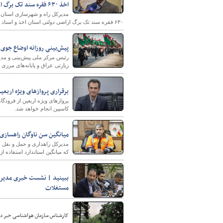
اخذ ۶۳۰ فقره سند تک برگ اراضی دولتی استان اصفهان
مدیرکل راه و شهرسازی استان ا
۶۳۰ فقره سند تک برگ اراضی دولتی استان اخذ و اسناد دفترچه‌ای به تک برگی تبدیل شده است.
پیش‌بینی روزانه اوضاع جوی 
رئیس مرکز ملی پیش‌بینی و م
زیارتی عراق و پایانه‌های مرز
برقراری پروازهای ویژه اربعین از فرودگاه
کاسپین انجام خواهد شد.
میانگین سن ناوگان راهسازی در مازن
که میانگین استاندارد استفاده از این تج
ببینید | نشست خبری مدیر کل
مستغلات
کارشناس سازمان هواشناسی خبر دا