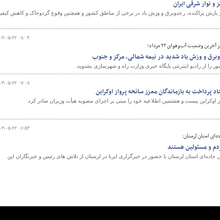
و نوار شرقی ایران
بارش پراکنده، رعدوبرق و وزش باد در برخی از مناطق کشور و همچنین وقوع گردوخاک و کاهش کیفی
۰۳-۰۵-۲۲ ۰۸:۰۴
خرین وضعیت آب‌وهوای ۲۲ مرداد؛
دوبرق و وزش باد شدید در نیمه شمالی، مرکز و جنوب
ا از رادیو اینترنتی پایگاه خبری وزارت راه و شهرسازی بشنوید.
۰۳-۰۵-۲۲ ۰۷:۰۸
 پرداخت به بازماندگان معزز سانحه پرواز اوکراین
از اوکراین بیست و هشتمین اطلاعیه خود را مبنی بر اجرای مصوبه هیأت وزیران صادر کرد.
۰۳-۰۵-۲۲ ۰۶:۵۳
‌ای استان لرستان:
ردم و مسئولین هستند
ده‌ای استان لرستان با حضور در خبرگزاری ایرنا در لرستان از تلاش های رئیس و خبرنگاران این