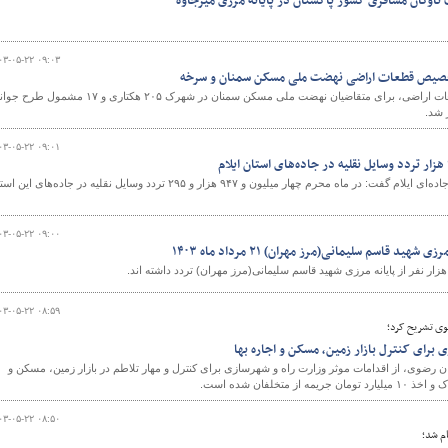
ناوگان مسافری کشور پاکستان در پایانه مرزی میرجاوه
۰۳-۰۵-۲۲ ۰۹:۰۳
خصیص قطعات اراضی نهضت ملی مسکن سمنان و سرخه
جلسه قرعه‌کشی تخصیص قطعات اراضی، برای متقاضیان نهضت ملی مسکن سمنان در شهرک ۲۰۵ هکتاری و ۱۷ مشمول
 شد.
۰۳-۰۵-۲۲ ۰۹:۰۱
مدیرکل راهداری و حمل و نقل جاده‌ای ایلام گفت: در ماه محرم چهار میلیون و ۹۴۷ هزار و ۲۹۵ تردد وسایل نقلیه در جاده‌های ای
۰۳-۰۵-۲۲ ۰۹:۰۰
شهید قاسم سلیمانی(مرز مهران) ۲۱ مرداد ماه ۱۴۰۳
۰۳-۰۵-۲۲ ۰۸:۵۹
وی تشریح کرد؛
 برای کنترل بازار زمین، مسکن و اجاره بها
رضوی، از اقدامات موثر وزارت راه و شهرسازی برای کنترل و مهار تلاطم در بازار زمین، مسکن و
۰۳-۰۵-۲۲ ۰۸:۵۰