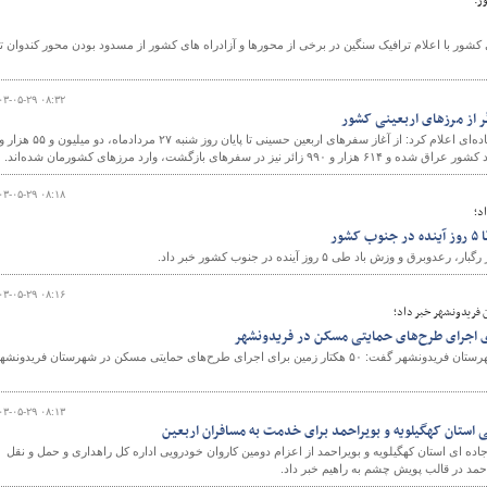
ر:
شور با اعلام ترافیک سنگین در برخی از محورها و آزادراه های کشور از مسدود بودن محور کندوان تا
۰۳-۰۵-۲۹ ۰۸:۳۲
سازمان راهداری و حمل‌ونقل جاده‌ای اعلام کرد: از آغاز سفرهای اربعین حسینی تا پایان روز شنبه ۲۷ مردادماه، دو میلیون و ۵۵ هز
۰۳-۰۵-۲۹ ۰۸:۱۸
د؛
ور
 وزش باد طی ۵ روز آینده در جنوب کشور خبر داد.
۰۳-۰۵-۲۹ ۰۸:۱۶
 فریدونشهر خبر داد؛
رئیس اداره راه و شهرسازی شهرستان فریدونشهر گفت: ۵۰ هکتار زمین برای اجرای طرح‌های حمایتی مسکن در شهرستان فریدونش
۰۳-۰۵-۲۹ ۰۸:۱۳
 استان کهگیلویه و بویراحمد برای خدمت به مسافران اربعین
ده ای استان کهگیلویه و بویراحمد از اعزام دومین کاروان خودرویی اداره کل راهداری و حمل و نقل
احمد در قالب پویش چشم به راهیم خبر داد.