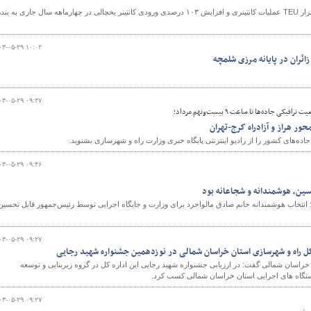
مدیرکل بنادر و دریانوردی هرمزگان از ثبت بیش از ۹۵۹ هزار TEU عملیات کانتینری و افزایش ۱۰۳ درصدی ورودی کانتینر یخچالی در چهارماهه سال جاری به بن
۰۳-۰۵-۲۹ ۱۰:۰۲
ائران در پایانه مرزی شلمچه
۰۳-۰۵-۲۹ ۰۹:۴۷
ی جاده‌ها تا ساعت ۹ بیست‌ونهم مرداد؛
ور هراز و آزادراه کرج-تهران
ه‌های کشور را از رادیو اینترنتی پایگاه خبری وزارت راه و شهرسازی بشنوید.
۰۳-۰۵-۲۹ ۰۹:۴۶
سین، هوشمندانه و شجاعانه بود
انتخاب هوشمندانه خانم صادق مالواجرد برای وزارت و جایگاه اجرایی توسط رئیس‌جمهور قابل تحسین
۰۳-۰۵-۲۹ ۰۹:۲۷
کل راه و شهرسازی استان خراسان شمالی در نوزدهمین جشنواره شهید رجایی
راسان شمالی گفت: در ارزیابی جشنواره شهید رجایی این اداره کل در گروه زیربنایی و توسعه
دستگاه های اجرایی استان خراسان شمالی کسب کرد.
۰۳-۰۵-۲۹ ۰۹:۲۷