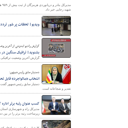
شهید رجایی خبر داد.
ویدیو| لحظات پر شور تردد ز
گزارش رادیو اینترنتی از آخرین وضعیت ترافیک
بشنوید| ترافیک سنگین در مح
شهرسازی
گزارش آخرین وضعیت ترافیکی جاد
دستیار سابق رئیس‌جمهور:
انتخاب «مالواجرد» قابل تح
دستیار سابق رئیس‌جمهور گفت: 
تقدیر و شجاعانه است.
کسب عنوان رتبه برتر اداره 
مدیرکل راه و شهرسازی استان خ
زیرساخت رتبه برتر را در بین 