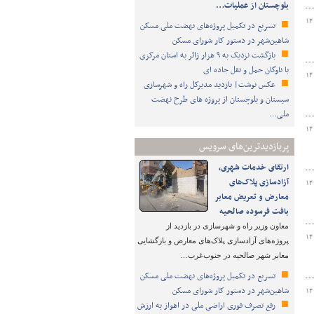
بلوچستان از عملیات…
۱۴
تسریع در تکمیل پروژه‌های نهضت ملی مسکن
شاهین‌شهر در دستور کار شورای مسکن
بازگشت نزدیک به ۹ هزار زائر به استان مرکزی
با ناوگان حمل و نقل جاده ای
۱۴
عکس نوشت| بازدید مدیرکل راه و شهرسازی
سیستان و بلوچستان از پروژه های طرح نهضت
ملی…
۱۴
پربازدیدترین‌های سرویس
ارتقای خدمات شهری،
آزادسازی پلاک‌های
۱۴
معارض و تعریض معابر
بافت فرسوده صالحیه
معاون وزیر راه و شهرسازی در بازدید از
۱۴
پروژه‌های آزادسازی پلاک‌های معارض و بازگشایی
معابر شهر صالحیه در جنوب‌غرب…
تسریع در تکمیل پروژه‌های نهضت ملی مسکن
شاهین‌شهر در دستور کار شورای مسکن
۱۴
رفع تصرف فوری اراضی ملی در اهواز به ارزش