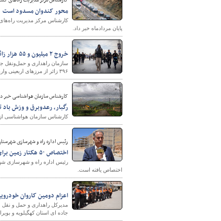
کارشناس مرکز مدیریت راه‌های کشو
محور کندوان مسدود است
کارشناس مرکز مدیریت راه‌های ک
پایان مردادماه خبر داد.
خروج ۲ میلیون و ۵۵ هزار زائر از مرزهای اربعینی کشور
۳۹۶ زائر از مرزهای اربعینی وارد کشور عراق شده و ۶۱۴ هزار و ۹۹۰ زائر نیز در سفرهای بازگشت، وارد مرزهای کشورمان شده‌اند.
کارشناس سازمان هواشناسی خبر دا
رگبار، رعدوبرق و وزش باد تا ۵ روز آینده در جنوب کش
کارشناس سازمان هواشناسی از رگبار، رعدوبرق و
رئیس اداره راه و شهرسازی شهرستان
اختصاص ۵۰ هکتار زمین برای اجرای طرح‌های حمایتی مسکن در فریدونشهر
اختصاص یافته است.
اعزام دومین کاروان خودرویی
مدیرکل راهداری و حمل و نقل جا
جاده ای استان کهگیلویه و بویر