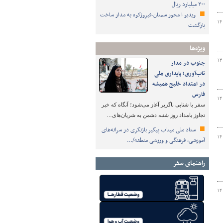
۳۰۰ میلیارد ریال
ویدیو ا محور سمنان-فیروزکوه به مدار ساخت
۱۴
بازگشت
ویژه‌ها
۱۴
جنوب در مدار
تاب‌آوری؛ پایداری ملی
در امتداد خلیج همیشه
فارس
۱۴
سفر با شتابی ناگزیر آغاز می‌شود؛ آنگاه که خبر
تجاوز بامداد روز شنبه دشمن به شریان‌های…
ستاد ملی میناب پیگیر بازنگری در سرانه‌های
۱۴
آموزشی، فرهنگی و ورزشی منطقه/…
راهنمای سفر
۱۴