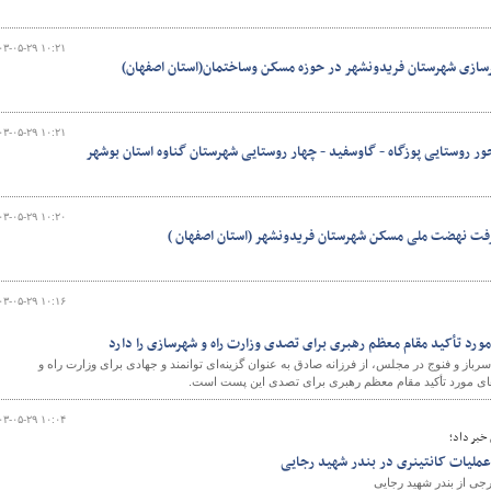
۰۳-۰۵-۲۹ ۱۰:۲۱
هرسازی شهرستان فریدونشهر در حوزه مسکن وساختمان(استان اصفهان)
۰۳-۰۵-۲۹ ۱۰:۲۱
ر روستایی پوزگاه - گاوسفید - چهار روستایی شهرستان گناوه استان بوشهر
۰۳-۰۵-۲۹ ۱۰:۲۰
ت نهضت ملی مسکن شهرستان فریدونشهر (استان اصفهان )
۰۳-۰۵-۲۹ ۱۰:۱۶
ورد تأکید مقام معظم رهبری برای تصدی وزارت راه و شهرسازی را دارد
سرباز و فنوج در مجلس، از فرزانه صادق به عنوان گزینه‌ای توانمند و جهادی برای وزارت راه و
ی‌های مورد تأکید مقام معظم رهبری برای تصدی این پست است.
۰۳-۰۵-۲۹ ۱۰:۰۴
 خبر داد؛