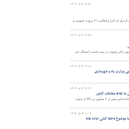
۱۴۰۳-۰۸-۱۴ ۱۱:۳۱
رئیس اداره اجرای پروژه‌های ساختمانی، تأسیسات عمومی و دولتی راه و شهرسازی استان اردبیل از اجرا و فعالیت ۲۱ پروژه عمومی و
۱۴۰۳-۰۸-۱۴ ۱۱:۲۹
دگاه‌های استان خراسان‌رضوی از خدمات‌رسانی فرودگاه مشهد به حدود ۵ میلیون زائر رضوی در نیمه‌ نخست امسال خبر
۱۴۰۳-۰۸-۱۴ ۱۱:۱۶
ی وزارت راه و شهرسازی
۱۴۰۳-۰۸-۱۴ ۱۱:۱۳
معاون حمل و نقل اداره کل راهداری و حمل و نقل جاده‌ای جنوب سیستان و بلوچستان از جابه‌جایی بیش از ۲ میلیون تن کالا از جنوب
۱۴۰۳-۰۸-۱۴ ۱۱:۰۹
 با موضوع «خط کشی جاده ها»