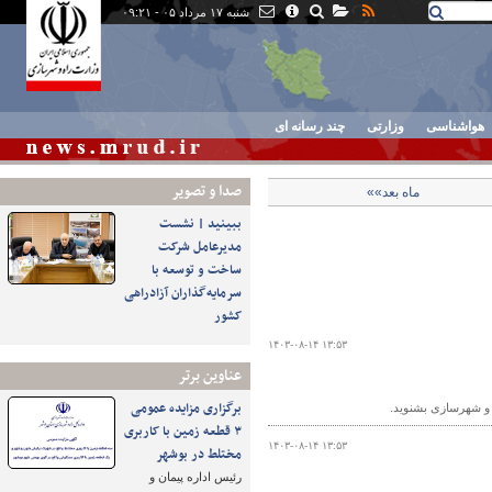
شنبه ۱۷ مرداد ۰۵ - ۰۹:۲۱
هواشناسی
وزارتی
چند رسانه ای
صدا و تصوير
ماه بعد»»
ببینید | نشست
مدیرعامل شرکت
ساخت و توسعه با
سرمایه‌گذاران آزادراهی
کشور
۱۴۰۳-۰۸-۱۴ ۱۳:۵۳
عناوین برتر
برگزاری مزایده عمومی
ه و شهرسازی بشنوید.
۳ قطعه زمین با کاربری
۱۴۰۳-۰۸-۱۴ ۱۳:۵۳
مختلط در بوشهر
رئیس اداره پیمان و