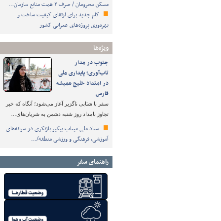
مسکن محرومان / صرف ۳ همت منابع سازمان…
گام جدید برای ارتقای کیفیت ساخت و
بهره‌وری پروژه‌های عمرانی کشور
ویژه‌ها
جنوب در مدار
تاب‌آوری؛ پایداری ملی
در امتداد خلیج همیشه
فارس
سفر با شتابی ناگزیر آغاز می‌شود؛ آنگاه که خبر
تجاوز بامداد روز شنبه دشمن به شریان‌های…
ستاد ملی میناب پیگیر بازنگری در سرانه‌های
آموزشی، فرهنگی و ورزشی منطقه/…
راهنمای سفر