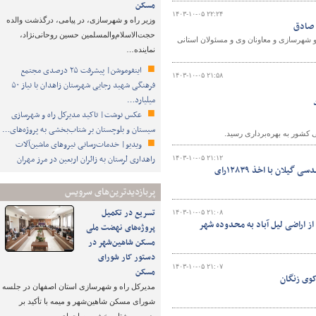
مسکن
۱۴۰۳-۱۰-۰۵ ۲۲:۲۴
وزیر راه و شهرسازی، در پیامی، درگذشت والده
 صادق
حجت‌الاسلام‌والمسلمین حسین روحانی‌نژاد،
شهرسازی و معاونان وی و مسئولان استانی
نماینده…
اینفوموشن| پیشرفت ۲۵ درصدی مجتمع
۱۴۰۳-۱۰-۰۵ ۲۱:۵۸
فرهنگی شهید رجایی شهرستان زاهدان با نیاز ۵۰
میلیارد…
عکس نوشت| تاکید مدیرکل راه و شهرسازی
سیستان و بلوچستان بر شتاب‌بخشی به پروژه‌های…
ویدیو| خدمات‌رسانی نیروهای ماشین‌آلات
راهداری لرستان به زائران اربعین در مرز مهران
۱۴۰۳-۱۰-۰۵ ۲۱:۱۲
پربازدیدترین‌های سرویس
تسریع در تکمیل
۱۴۰۳-۱۰-۰۵ ۲۱:۰۸
پروژه‌های نهضت ملی
مسکن شاهین‌شهر در
دستور کار شورای
۱۴۰۳-۱۰-۰۵ ۲۱:۰۷
مسکن
مدیرکل راه و شهرسازی استان اصفهان در جلسه
شورای مسکن شاهین‌شهر و میمه با تأکید بر