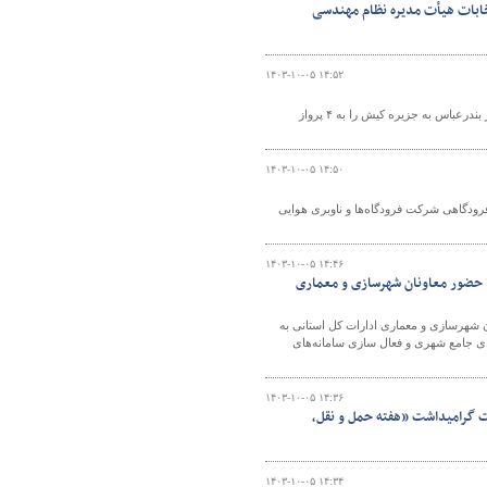
ابات هیأت مدیره نظام مهندسی
۱۴۰۳-۱۰-۰۵ ۱۴:۵۲
هواپیمایی جمهوری اسلامی ایران "هما" از تاریخ ۱۳ دی ۱۴۰۳ تعداد پروازهای خود در مسیر بندرعباس به جزیره کیش را به ۴ پرواز
۱۴۰۳-۱۰-۰۵ ۱۴:۵۰
یات فرودگاهی شرکت فرودگاه‌ها و ناوبری هوایی
۱۴۰۳-۱۰-۰۵ ۱۴:۴۶
 حضور معاونان شهرسازی و معماری
شهرسازی و معماری ادارات کل استانی به
 جامع شهری و فعال سازی سامانه‌های
۱۴۰۳-۱۰-۰۵ ۱۴:۳۶
ت گرامیداشت «هفته حمل و نقل،
۱۴۰۳-۱۰-۰۵ ۱۴:۳۴