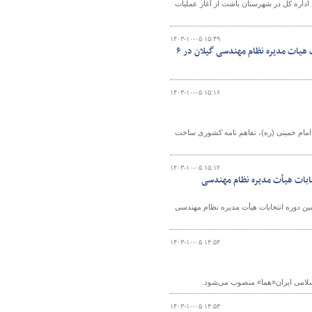
ن اداره کل در شهرستان باشت از آغاز عملیات
۱۴۰۳-۱۰-۰۵ ۱۵:۴۹
اطلاع نگاشت| مشارکت بیش از ۷ هزار نفری مهندسان واجد شرایط برای انتخابات هیات مدیره نظام مهندسی گیلان در ۶
۱۴۰۳-۱۰-۰۵ ۱۵:۱۶
 امام خمینی (ره)، تفاهم نامه کشوری ساخت
۱۴۰۳-۱۰-۰۵ ۱۵:۱۲
ابات هیأت مدیره نظام مهندسی
جرایی ششمین دوره انتخابات هیأت مدیره نظام مهندسی
۱۴۰۳-۱۰-۰۵ ۱۴:۵۴
سلامی ایران«هما» منصوب می‌شود.
۱۴۰۳-۱۰-۰۵ ۱۴:۵۳