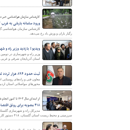
کارشناس سازمان هواشناسی خبر دا
ورود سامانه بارشی به غرب 
کارشناس سازمان هواشناسی گفت
رگبار باران و وزش باد رخ می‌دهد.
ویدیو| بازدید وزیر راه و شه
شهرسازی
وزیر راه و شهرسازی در دومین ر
استان آذربایجان شرقی و غربی به
ثبت حدود ۸۹۴ هزار تردد تخلف سبقت غیرمجاز در محورهای مواصلاتی استان اردبیل
محورهای مواصلاتی استان اردب
از ابتدای سال ۱۴۰۳ تا کنون انجام شد؛
۴۱۸ مصوبه برای رونق اقتصادی و افزایش اشتغال در گلستان
مدیرکل راه و شهرسازی گلستان 
سرزمینی و محیط زیست استان گلستان، ۴۱۸ دستور کار برای ارتقا اقتصاد و افزایش اشتغال در استان تصویب شد.