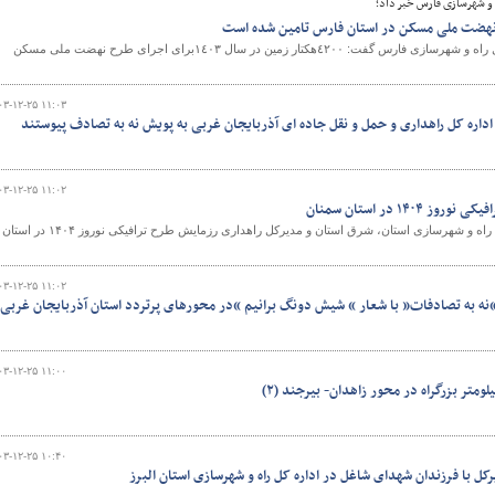
 و شهرسازی فارس خبر داد؛
معاون املاک و حقوقی اداره کل راه و شهرسازی فارس گفت: ٤٢٠٠هکتار زمین در سال ١٤٠٣برای اجرای طرح نهضت ملی مسکن
۰۳-۱۲-۲۵ ۱۱:۰۳
داره کل راهداری و حمل و نقل جاده ای آذربایجان غربی به پویش نه به تصادف پیوستند
۰۳-۱۲-۲۵ ۱۱:۰۲
۱۴۰ در استان سمنان
صبح امروز با حضور مدیران کل راه و شهرسازی استان، شرق استان و مدیرکل راهداری رزمایش طرح ترافیکی نوروز ۱۴۰۴ در استان
۰۳-۱۲-۲۵ ۱۱:۰۲
“نه به تصادفات” با شعار “ شیش دونگ برانیم “در محورهای پرتردد استان آذربایجان غربی
۰۳-۱۲-۲۵ ۱۱:۰۰
۰۳-۱۲-۲۵ ۱۰:۴۰
کل با فرزندان شهدای شاغل در اداره کل راه و شهرسازی استان البرز