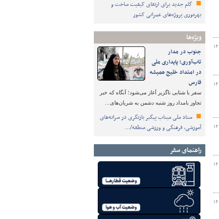
گام جدید برای ارتقای کیفیت ساخت و
بهره‌وری پروژه‌های عمرانی کشور
ویژه‌ها
۱۴
جنوب در مدار
تاب‌آوری؛ پایداری ملی
در امتداد خلیج همیشه
فارس
۱۴
سفر با شتابی ناگزیر آغاز می‌شود؛ آنگاه که خبر
تجاوز بامداد روز شنبه دشمن به شریان‌های…
ستاد ملی میناب پیگیر بازنگری در سرانه‌های
آموزشی، فرهنگی و ورزشی منطقه/…
۱۴
راهنمای سفر
۱۴
۱۴