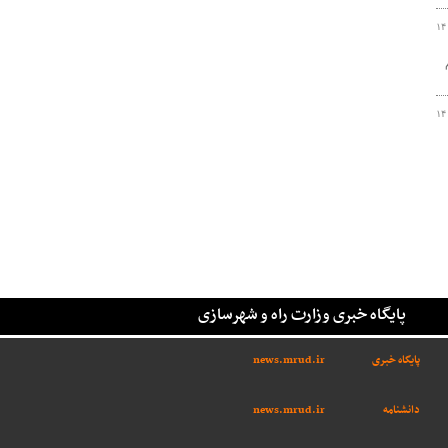
۱۴
لام
۱۴
پایگاه خبری وزارت راه و شهرسازی
پایگاه خبری
news.mrud.ir
دانشنامه
news.mrud.ir