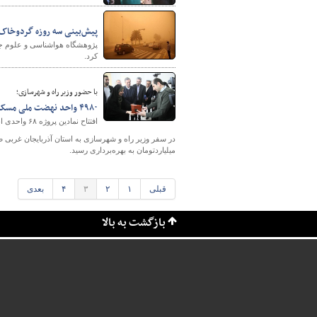
پیش‌بینی سه روزه گردوخاک ایران و کشوره
کرد.
با حضور وزیر راه و شهرسازی؛
۴۹۸۰ واحد نهضت ملی مسکن آذربایجان غربی افتتاح شد
افتتاح نمادین پروژه ۶۸ واحدی ابوالفتحی ارومیه
میلیاردتومان به بهره‌برداری رسید.
قبلی
۱
۲
۳
۴
بعدی
بازگشت به بالا