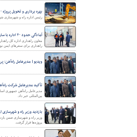
بهره برداری و تحویل پروژه ۲۰۰ واحدی مسکن حمایتی اسلامشهر
رئیس اداره راه و شهرسازی شهرستان اسلامشهر از
پایگاه خبری وزارت راه 
آمادگی حدود ۲۰ اداره با سازماندهی ۶۰ تیم راهداری برای سفرهای نوروزی در استان کرمان
راهداری برای سفرهای ایمن نور
ویدیو| مدیرعامل راه‌آهن: پ
تأکید مدیرعامل شرکت راه‌آه
مدیرعامل راه‌آهن جمهوری اسلام
بین‌المللی خبر داد.
بازدید وزیر راه و شهرسازی از پروژه ساخت بیمارستان 
پروژه‌ها قرار گرفت.