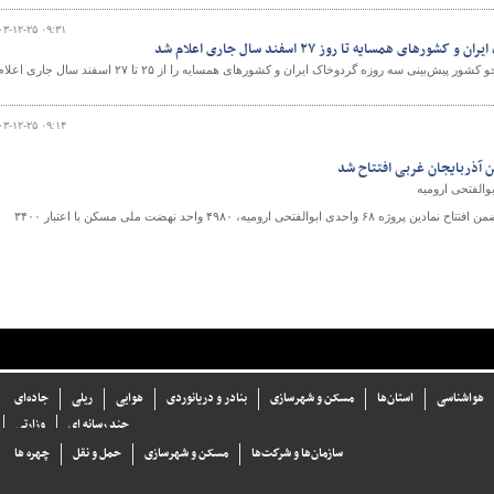
۰۳-۱۲-۲۵ ۰۹:۳۱
ای همسایه تا روز ۲۷ اسفند سال جاری اعلام شد
پژوهشگاه هواشناسی و علوم جو کشور پیش‌بینی سه روزه گردوخاک ایران و کشورهای همسایه را از ۲۵ تا ۲۷ اسفند سال جاری اع
۰۳-۱۲-۲۵ ۰۹:۱۴
در سفر وزیر راه و شهرسازی به استان آذربایجان غربی ضمن افتتاح نمادین پروژه ۶۸ واحدی ابوالفتحی ارومیه، ۴۹۸۰ واحد نهضت ملی مسکن با اعتبار ۳۴۰۰
هواشناسی
استان‌ها
مسکن و شهرسازی
بنادر و دریانوردی
هوایی
ریلی
جاده‌ای
چند رسانه ای
وزارتی
سازما‌ن‌ها و شركت‌ها
مسکن و شهرسازی
حمل و نقل
چهره ها