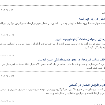
۰۳-۱۲-۲۵ ۱۰:۴۰
د؛
کشور در روز چهارشنبه
: چهارشنبه با ورود سامانه بارشی به غرب کشور، در شمال غرب و ارتفاعات زاگرس مرکزی ابرناکی
۰۳-۱۲-۲۵ ۱۰:۳۶
رسازی از مراحل ساخت آزادراه ارومیه- تبریز
وز سفرخود به آذربایجان غربی، ضمن بازدید از مراحل ساخت آزادراه ارومیه- تبریز، بر اتصال ریلی دو
 یکدیگر تاکید کرد.
۰۳-۱۲-۲۵ ۱۰:۲۸
معاون فنی و راه‌های روستایی اداره کل راهداری و حمل‌ونقل جاده‌ای استان اردبیل گفت: حدود ۸۹۴ هزار تخلف سبقت غیر مجاز در
یل ثبت شده است.
۰۳-۱۲-۲۵ ۱۰:۲۴
گفت: ازابتدای سال جاری تا کنون، در کارگروه زیربنایی، توسعه روستایی، عشایری، شهری و آمایش
۰۳-۱۲-۲۵ ۱۰:۲۲