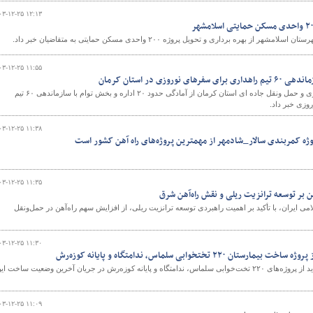
۰۳-۱۲-۲۵ ۱۲:۱۳
 بهره برداری و تحویل پروژه ۲۰۰ واحدی مسکن حمایتی به متقاضیان خبر داد.
و
۰۳-۱۲-۲۵ ۱۱:۵۵
معاون راهداری اداره کل راهداری و حمل ونقل جاده ای استان کرمان از آمادگی حدود ۲۰ اداره و بخش توام با سازماندهی ۶۰ تیم
وزی خبر داد.
۰۳-۱۲-۲۵ ۱۱:۳۸
روژه کمربندی سالار_شادمهر از مهمترین پروژه‌های راه آهن کشور است
۰۳-۱۲-۲۵ ۱۱:۳۵
ن بر توسعه ترانزیت ریلی و نقش راه‌آهن شرق
ی ایران، با تأکید بر اهمیت راهبردی توسعه ترانزیت ریلی، از افزایش سهم راه‌آهن در حمل‌ونقل
۰۳-۱۲-۲۵ ۱۱:۳۰
۲۲۰ تختخوابی سلماس، ندامتگاه و پایانه کوزه‌رش
وزیر راه و شهرسازی ضمن بازدید از پروژه‌های ۲۲۰ تخت‌خوابی سلماس، ندامتگاه و پایانه کوزه‌رش در جریان آخرین وضعیت ساخت ای
۰۳-۱۲-۲۵ ۱۱:۰۹