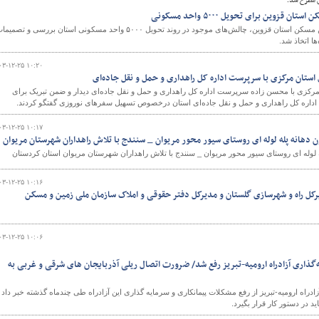
 مطرح شد؛
زوین برای تحویل ۵۰۰۰ واحد مسکونی
در ششمین جلسه شورای تامین مسکن استان قزوین، چالش‌های موجود در روند تحویل ۵۰۰۰ واحد مسکونی استان بررسی و تصمی
ا اتخاذ شد.
۰۳-۱۲-۲۵ ۱۰:۲۰
 استان مرکزی با سرپرست اداره کل راهداری و حمل و نقل جاده‌ای
رکزی با محسن زاده سرپرست اداره کل راهداری و حمل و نقل جاده‌ای دیدار و ضمن تبریک برای
داره کل راهداری و حمل و نقل جاده‌ای استان درخصوص تسهیل سفرهای نوروزی گفتگو کردند.
۰۳-۱۲-۲۵ ۱۰:۱۷
 دهانه پله لوله ای روستای سیور محور مریوان _ سنندج با تلاش راهداران شهرستان مریوان
ه لوله ای روستای سیور محور مریوان _ سنندج با تلاش راهداران شهرستان مریوان استان کردستان
۰۳-۱۲-۲۵ ۱۰:۱۶
ل راه و شهرسازی گلستان و مدیرکل دفتر حقوقی و املاک سازمان ملی زمین و مسکن
۰۳-۱۲-۲۵ ۱۰:۰۶
گذاری آزادراه ارومیه-تبریز رفع شد/ ضرورت اتصال ریلی آذربایجان های شرقی و غربی به
دراه ارومیه-تبریز از رفع مشکلات پیمانکاری و سرمایه گذاری این آزادراه طی چندماه گذشته خبر داد 
د در دستور کار قرار بگیرد.