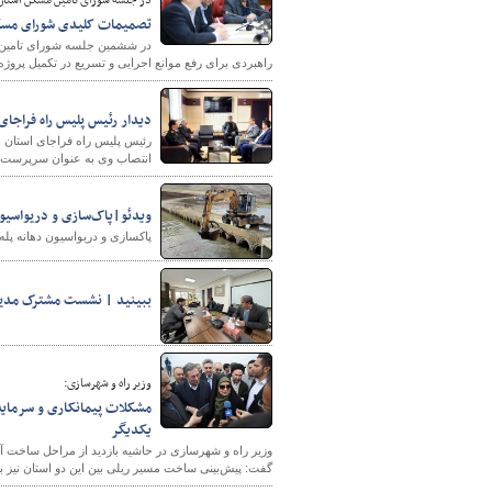
در جلسه شورای تامین مسکن استان
تصمیمات کلیدی شورای مسکن استان ق
راهبردی برای رفع موانع اجرایی و تسریع در تکمیل پروژه‌ه
دیدار رئیس پلیس راه فراجای
رئیس پلیس راه فراجای استان م
انتصاب وی به عنوان سرپرست ا
ویدئو|پاک‌سازی و دریواسیون
پاکسازی و دریواسیون دهانه پل
ببینید | نشست مشترک مدیرک
وزیر راه و شهرسازی:
مشکلات پیمانکاری و سرمایه‌
یکدیگر
وزیر راه و شهرسازی در حاشیه بازدید از مراحل ساخت آزا
گفت: پیش‌بینی ساخت مسیر ریلی بین این دو استان نیز بای