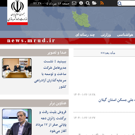
جمعه ۱۶ مرداد ۰۵ - ۲۲:۳۸
هواشناسی
وزارتی
چند رسانه ای
صدا و تصوير
ماه بعد»»
ببینید | نشست
مدیرعامل شرکت
ساخت و توسعه با
سرمایه‌گذاران آزادراهی
کشور
۱۴۰۴-۰۱-۲۶ ۱۶:۲۸
 ملی مسکن استان گیلان
عناوین برتر
فروش بلیت رفت و
برگشت زائران دهه
۱۴۰۴-۰۱-۲۶ ۱۶:۲۷
پایانی صفر از ۱۷ مرداد
آغاز می‌شود