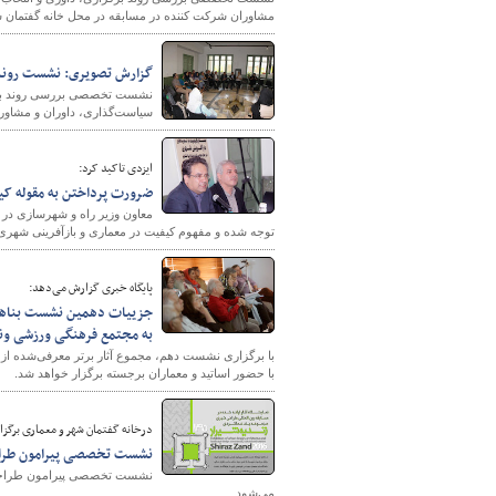
مشاوران شرکت کننده در مسابقه در محل خانه گفتمان ش
گزارش تصویری: نشست روند ان
نشست تخصصی بررسی روند برگزا
سیاست‌گذاری، داوران و مشاورا
ایزدی تاکید کرد:
ضرورت پرداختن به مقوله کی
معاون وزیر راه و شهرسازی در 
توجه شده و مفهوم کیفیت در معماری و بازآفرینی شهری 
پایگاه خبری گزارش می‌دهد:
به مجتمع فرهنگی ورزشی و
با حضور اساتید و معماران برجسته برگزار خواهد شد.
درخانه گفتمان شهر و معماری برگزا
نشست تخصصی پیرامون طراح
نشست تخصصی پیرامون طراحی مج
می‌شود.