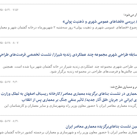
۹۵-۰۵-۳۱ ۰۷:۵۶
ار می‌شود؛
/ بررسی «فضاهای عمومی شهری و ذهنیت پولی»
نشست پانزدهم ایران‌شهر با موضوع «فضاهای عمومی شهری و ذهنیت پولی» روز سه‌شنبه ۲ شهریورماه درخانه گفتمان شهر و 
۹۵-۰۵-۲۸ ۰۸:۰۷
در مسابقه طراحی شهری مجموعه چند عملکردی زندیه شیراز/ نشست تخصصی فرصت‌های طراح
المللی طراحی شهری مجموعه چند عملکردی زندیه شیراز در خانه گفتمان شهر برپا شده است. همچنین
 چالش‌ها و فرصت‌های طراحی در مجموعه زندیه برگزار شود.
۹۵-۰۵-۲۷ ۰۹:۳۰
 و معماری مطرح شد:
ماری در نشست بناهای برگزیده معماری معاصر/کارخانه ریسباف اصفهان به تملک وزارت ر
ی ایرانی در جریان خلق آثار جدید/ تاثیر منفی جنگ بر معماری پس از انقلاب
گزیده معماری معاصر ایران با حضور معاون وزیر راه وشهرسازی و سایر معماران و کارشناسان این
۹۵-۰۵-۲۷ ۰۸:۳۱
ن نشست بناهای‌برگزیده معماری معاصر ایران
ماری معاصر ایران با حضور معاون وزیر راه و شهرسازی و معماران برجسته کشور درخانه گفتمان شه