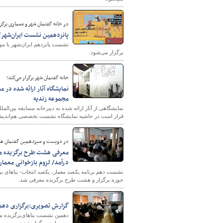
در خانه گفتمان شهر و معماری برگز
پانزدهمین نشست ایران‌شهر
برگزار می‌شود.
خانه گفتمان شهر برگزار می‌كند؛
نمایشگاه آثار ارائه شده 
شهرسازی
مجموعه زندیه
نمایشگاهی از آثار ارائه شده به دبیرخانه مسابقه بین‌
قرار است در حاشیه نمایشگاه نشست تخصصی هم‌اندیشی
در دویست و سیزدهمین گفتمان هنر
معرفی هشت طرح برگزیده مع
درآمد/ لزوم بازخوانی معمار
نشست دهم برنامه یکصد معمار، یکصد انتخاب- بناهای بر
حوزه برگزار و هشت طرح برگزیده معرفی شد.
گزارش تصویری:برگزاری دهمی
دهمین نشست بناهای‌برگزیده مع