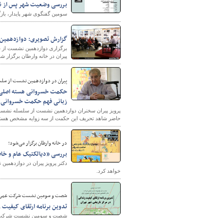
بررسی وضعیت شهر پس از ن
سومین گفنگوی شهر پایدار، با
گزارش تصویری: دوازدهمین ن
برگزاری دوازدهمین نشست از س
پیران در خانه وارطان برگزار شد
پیران در دوازدهمین نشست از سلسل
حکمت خسروانی هسته اصلی 
زبانی فهم حکمت خسروانی و 
پرویز پیران سخنران دوازدهمین نشست از سلسله نشست‌
حاضر شاهد تحریف این حکمت از سه زوایه مشخص هستی
در خانه وارطان برگزار می‌شود؛
بررسی «دیالکتیک عام و خا
دکتر پرویز پیران در دوازدهم
خواهد کرد.
شصت و سومین نشست شرکت عمران و 
تدوین برنامه ارتقای کیفیت 
شصت و سومین نشست شرکت عمرا