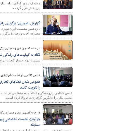
مصادف با روز گرگان، راه اندا
این بخش قرار گرفت.
گزارش تصویری: برگزاری پا
پایگاه خبری وزارت راه 
پانزدهمین نشست ایران‌شهری ب
معماری (خانه وارطان) برگزار ش
در خانه گفتمان شهر و معماری برگز
نگاه به کیفیت‌های زندگی ش
نشست دوم جستار کیفیت در تجر
عباس کاظمی در نشست ایران‌شهر م
عمومی شدن فضاهای تجاری 
را تقویت کنند
عباس کاظمی، پژوهشگر و استاد جامعه‌شناسی در نشست
ذهنیت مالی را جایگزین گرفتاری‌های والا کرده است.
در خانه گفتمان شهر و معماری برگز
جزئیات نشست تخصصی پیرامون
مسابقه
نشست تخصصی بررسی روند برگزاری، داوری و انتخاب طرح