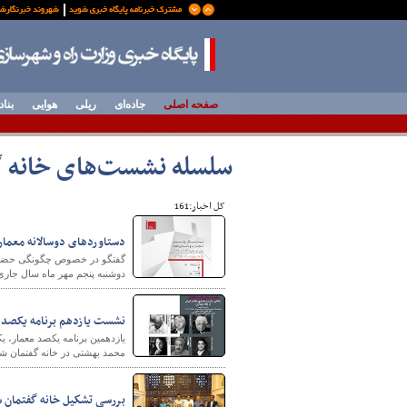
صفحه اصلی
جاده‌ای
ریلی
هوایی
بناد
سلسله نشست‌های خانه 
کل اخبار:161
دستاوردهای دوسالانه معماری
گفتگو در خصوص چگونگی حضور ایر
دوشنبه پنجم مهر ماه سال جاری 
نشست یازدهم برنامه یکصد م
یازدهمین برنامه یکصد معمار، ی
محمد بهشتی در خانه گفتمان شه
بررسی تشكیل خانه گفتمان ش