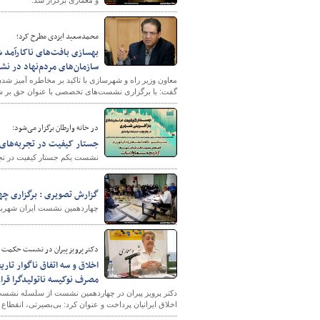
و معماری برگزار شد.
محمدسعید ایزدی مطرح کرد؛
بهسازی بافت‌های ناکارآمد 
سازمان‌های مردم‌نهاد در ن
معاون وزیر راه و شهرسازی با تاکید بر مخاطره آمیز شدن
گفت: با برگزاری نشست‌های تخصصی با عنوان حق بر شهر 
در خانه وارطان برگزار می‌شود:
جستار کیفیت در تجربه‌های 
نشست یکم جستار کیفیت در تجر
گزارش تصویری : برگزاری چه
چهاردهمین نشست ایران شهربا ع
دکتر پرویز پیران در نشست حکمت 
اخلاق و سه اتفاق ناگوار تار
مصرف نوکیسه ناتولیدگرا قرا
دکتر پرویز پیران در چهاردهمین نشست از سلسله نشست‌ه
اخلاق ایرانیان پرداخت و عنوان کرد: بی‌بصیرتی، انقطاع