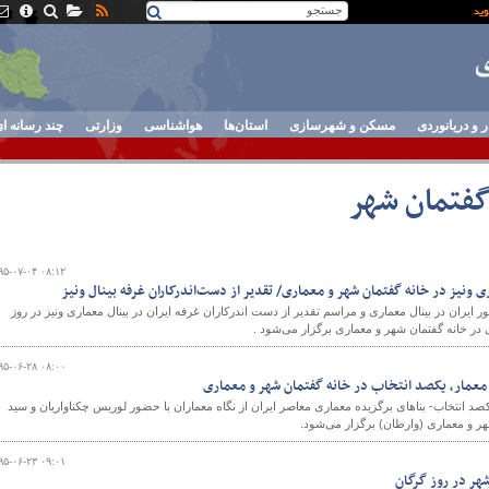
ر و دریانوردی
مسکن و شهرسازی
استان‌ها
هواشناسی
وزارتی
چند رسانه ا
گفتمان شهر
۹۵-۰۷-۰۴ ۰۸:۱۲
 ونیز در خانه گفتمان شهر و معماری/ تقدیر از دست‌اندرکاران غرفه بینال ونیز
ان در بینال معماری و مراسم تقدیر از دست اندرکاران غرفه ایران در بینال معماری ونیز در روز
در خانه گفتمان شهر و معماری برگزار می‌شود .
۹۵-۰۶-۲۸ ۰۸:۰۰
عمار، یکصد انتخاب در خانه گفتمان شهر و معماری
کصد انتخاب- بناهای برگزیده معماری معاصر ایران از نگاه معماران با حضور لوریس چکناواریان و سید
ر و معماری (وارطان) برگزار می‌شود.
۹۵-۰۶-۲۳ ۰۹:۰۱
هر در روز گرگان