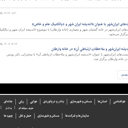
۹۵-۰۳-۱۷ ۰۸:۲۰
ی ایران‌شهر با عنوان «اندیشه ایران شهر و دیالکتیک عام و خاص»
ایران‌شهر در خانه گفتمان شهر و معماری (خانه وارطان) با موضوع «اندیشه ایران شهر و دیالکتی
رگزار می‌شود.
۹۵-۰۳-۰۷ ۱۲:۱۲
ه ایران‌شهر و ملاحظات ارتباطی آن» در خانه وارطان
های ایران‌شهر با عنوان «اندیشه ایران‌شهر و ملاحظات ارتباطی آن» با سخنرانی دكتر یونس
ر خانه وارطان برگزار شد.
بعدی
هواشناسی
استان‌ها
مسکن و شهرسازی
بنادر و دریانوردی
هوایی
ریلی
جاده‌ای
چند رسانه ای
وزارتی
سازما‌ن‌ها و شركت‌ها
مسکن و شهرسازی
حمل و نقل
چهره ها