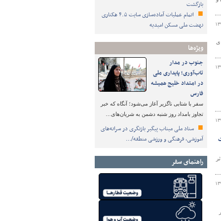
بازگشت
اتمام عملیات آماده‌سازی سایت ۴.۵ هکتاری
نهضت ملی مسکن امیدیه
۱۳
ی
ویژه‌ها
جنوب در مدار
۱۳
تاب‌آوری؛ پایداری ملی
در امتداد خلیج همیشه
فارس
سفر با شتابی ناگزیر آغاز می‌شود؛ آنگاه که خبر
تجاوز بامداد روز شنبه دشمن به شریان‌های…
۱۳
ستاد ملی میناب پیگیر بازنگری در سرانه‌های
ست
آموزشی، فرهنگی و ورزشی منطقه/…
 اثر
راهنمای سفر
۱۳