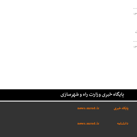
۱۳
ک
۱۳
پایگاه خبری وزارت راه و شهرسازی
پایگاه خبری
news.mrud.ir
دانشنامه
news.mrud.ir