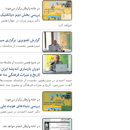
در خانه وارطان برگزار می‌شود؛
بررسی بخش دوم دیالکتیک ع
دکتر پرویز پیران در چهاردهم
خواهد کرد.
گزارش تصویری: برگزاری سیز
سیزدهمین نشست از سلسله نشست
در سیزدهمین نشست از سلسله نشست
دوران بازسازی اندیشه ایران
تاریخ و میراث فرهنگی سه عن
حمید احمدی در سیزدهمین نشست از سلسله نشست‌های ای
گفت: سرزمین، تاریخ و میراث فرهنگی و معنوی سه عنصر سا
در خانه وارطان برگزار می‌شود؛
بررسی بنیادهای هویت ملی ا
دکتر حمید احمدی در سیزدهمین
در خانه وارطان انجام خواهد شد: