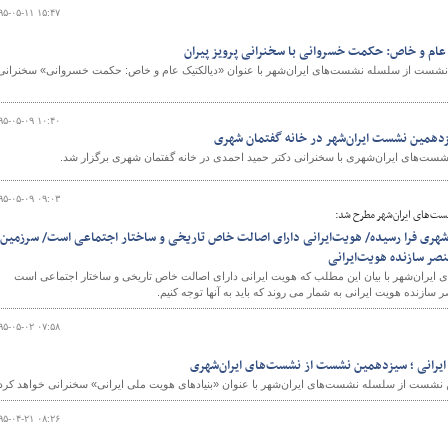
۹۵-۰۵-۱۱ ۱۵:۴۷
ام و خاص: حکمت خسروانی با سخنرانی پرویز پیران
ین نشست از سلسله نشست‌های ایران‌شهر با عنوان «دیالکتیک عام و خاص: حکمت خسروانی» سخنرانی
۹۵-۰۵-۰۹ ۱۰:۴۰
دهمین نشست ایران‌شهر در خانه گفتمان شهری
‌های ایران‌شهری با سخنرانی دکتر حمید احمدی در خانه گفتمان شهری برگزار شد.
۹۵-۰۵-۰۹ ۰۹:۰۳
‌های ایران‌شهر مطرح شد:
 شهری فرا رسیده/ هویت‌ایرانی دارای اصالت خاص تاریخی و ساختار اجتماعی است/ سرزمین،
صر سازنده هویت‌ایرانی
ران‌شهر با بیان این مطلب که هویت ایرانی دارای اصالت خاص تاریخی و ساختار اجتماعی است
زنده هویت ایرانی به شمار می روند که باید به آنها توجه کنیم.
۹۵-۰۵-۰۲ ۰۷:۵۸
یرانی ؛ سیزدهمین نشست از نشست‌های ایران‌شهری
 نشست از سلسله نشست‌های ایران‌شهر با عنوان «بنیادهای هویت ملی ایرانی» سخنرانی خواهد کرد.
۹۵-۰۴-۲۱ ۰۸:۲۶