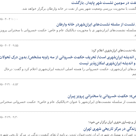
فت در سومین نشست شهر پایدار، بازگشت
زگشت با محوریت بررسی وضعیت شهر پس از نفت در خانه وارطان برگزار خواهد شد.
۹۵-۰۴-۰۴ ۱۰:۰۰
شست از سلسله نشست‌های ایران‌شهردر خانه وارطان
لسله نشست‌های ایران‌شهر ی با محوریت دیالکتیک عام و خاص: حکمت خسروانی با سخنرانی پرویز
.
۹۵-۰۴-۰۴ ۰۹:۵۵
ه نشست‌های ایران‌شهری اعلام کرد:
اندیشه ایران‌شهری است/ تحریف حکمت خسروانی از سه زاویه مشخص/ بدون درک تحولات
اندیشه ایران‌شهری امکان‌پذیر نیست
های ایران‌شهری، حکمت خسروانی را هسته اصلی اندیشه ایران‌شهری اعلام کرد و گفت: درحال
م.
۹۵-۰۳-۳۱ ۰۸:۵۲
ص»: حکمت خسروانی با سخنرانی پرویز پیران
ین نشست از سلسله نشست‌های ایران‌شهر با عنوان «دیالکتیک عام و خاص»: حکمت خسروانی سخنرانی
۹۵-۰۳-۲۹ ۰۹:۳۰
بهسازی شهری ایران برگزار می شود؛
زندگی در مرکز تاریخی شهری تهران
ن و بهسازی شهری ایران تحت‌عنوان تدوین برنامه ارتقای کیفیت زندگی در مرکز تاریخی شهری