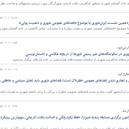
زی خانه گفتمان شهر به منظور بازآفرینی بافت تاریخی شهرگرگان مورد بررسی مسوولان و صاحب نظرا
۹۵-۰۶-۰۶ ۱۸:۲۶
نزدهمین نشست ایران‌شهری با موضوع «فضاهای عمومی شهری و ذهنیت پولی»
و
ا موضوع «فضاهای عمومی شهری و ذهنیت پولی» و با سخنرانی عباس کاظمی در خانه گفتمان شهر و
د.
۹۵-۰۶-۰۶ ۰۷:۵۴
ار می‌شود:
هری در سکونتگاه‌های غیر رسمی شهرها از دریچه عکاسی و داستان‌نویسی
به‌های بازآفرینی شهری از سلسله نشست‌های هم‌اندیشی در خانه وارطان برگزار می‌شود.
۹۵-۰۶-۰۵ ۱۰:۱۸
طرح کرد:
و تجاری شدن فضاهای عمومی خطرناک است/ فضاهای شهری باید تخیل سیاسی و عاطفی م
 ایران‌شهر گفت: تجاری شدن فضاهای عمومی خطرات بزرگی را برای جامعه شهری به همراه داشته
۹۵-۰۶-۰۳ ۰۹:۳۴
ار شد:
 برگزاری مسابقه زندیه شیراز/ حفظ یکپارچگی و اصالت بافت تاریخی، مهم‌ترین رویکرد
‌های راه یافته به مرحله دوم مسابقه زندیه شیراز با حضور اعضای شورای سیاست‌گذاری، داوران 