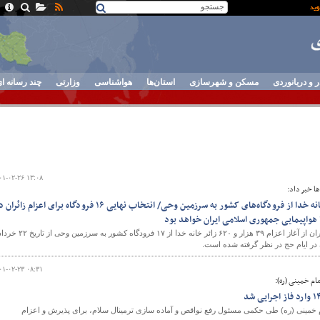
ر و دریانوردی
مسکن و شهرسازی
استان‌ها
هواشناسی
وزارتی
چند رسانه ا
۰۱-۰۲-۲۶ ۱۳:۰۸
ا خبر داد:
اعزام بيش از ۳۹ هزار زائر خانه خدا از فرودگاه‌های کشور به سرزمين وحی/ انتخاب نهایی ۱۶ فرودگاه برای اعزام زائ
ا هواپیمایی جمهوری اسلامی ایران خواهد بود
مسئول عملیات حج شرکت فرودگاه‌ها و ناوبری هوایی ایران از آغاز اعزام ۳۹ هزار و ۶۲۰ زائر خانه خدا از ۱۷ فرودگاه کشور به سرزمین وحی از
۰۱-۰۲-۲۳ ۰۸:۳۱
ام خمینی (ره):
 خمینی (ره) طی حکمی مسئول رفع نواقص و آماده سازی ترمینال سلام، برای پذیرش و اعزام