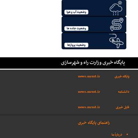
پایگاه خبری وزارت راه و شهرسازی
پایگاه خبری
news.mrud.ir
دانشنامه
news.mrud.ir
فایل خبری
news.mrud.ir
راهنمای پایگاه خبری
دربارهٔ ما