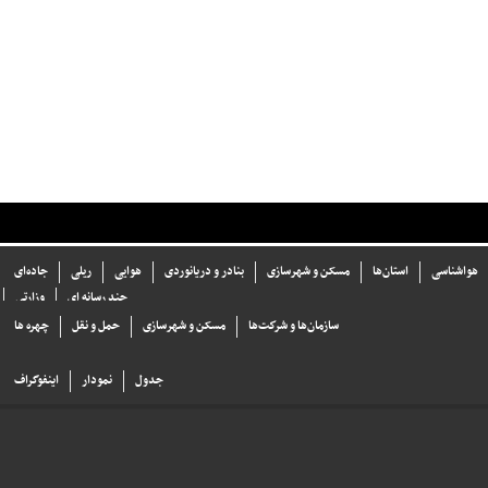
هواشناسی
استان‌ها
مسکن و شهرسازی
بنادر و دریانوردی
هوایی
ریلی
جاده‌ای
چند رسانه ای
وزارتی
سازما‌ن‌ها و شركت‌ها
مسکن و شهرسازی
حمل و نقل
چهره ها
جدول
نمودار
اینفوگراف