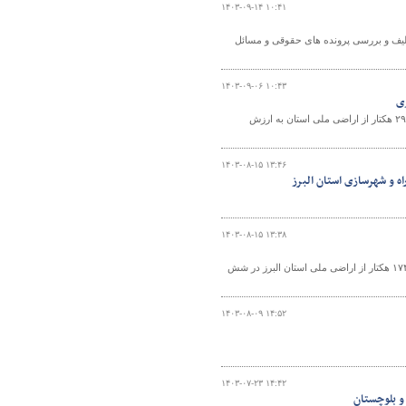
۱۴۰۳-۰۹-۱۴ ۱۰:۴۱
لیف و بررسی پرونده های حقوقی و مسائل
۱۴۰۳-۰۹-۰۶ ۱۰:۴۳
فرمانده یگان حفاظت اداره کل راه و شهرسازی استان چهارمحال و بختیاری از آزاد سازی ۲۹ هکتار از اراضی ملی استان به ارزش
۱۴۰۳-۰۸-۱۵ ۱۳:۴۶
 و شهرسازی استان البرز
۱۴۰۳-۰۸-۱۵ ۱۳:۳۸
فرمانده یگان حفاظت اداره کل راه و شهرسازی استان البرز طی گزارشی از رفع تصرف ۱۷۴ هکتار از اراضی ملی استان البرز در شش
۱۴۰۳-۰۸-۰۹ ۱۴:۵۲
۱۴۰۳-۰۷-۲۳ ۱۴:۴۲
و بلوچستان