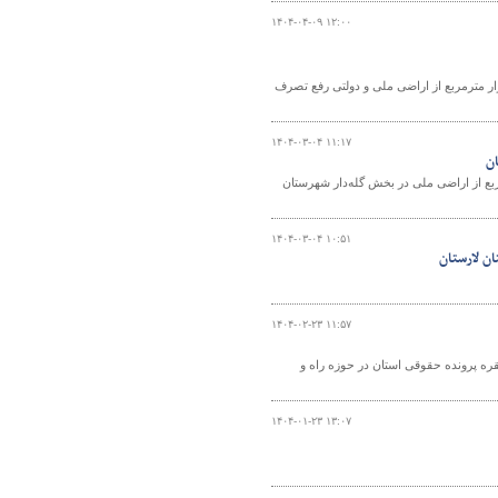
۱۴۰۴-۰۴-۰۹ ۱۲:۰۰
اه و شهرسازی آذربایجان‌غربی گفت: از ابتدای سال جاری تاکنون بیش از ۱۷۱ هزار مترمربع از اراضی ملی و دولتی رفع تصرف
۱۴۰۴-۰۳-۰۴ ۱۱:۱۷
ش یگان حفاظت از اراضی ملی لارستان، بیش از ۳۸ هزار مترمربع از اراضی ملی در بخش گله‌دار شهرستان
۱۴۰۴-۰۳-۰۴ ۱۰:۵۱
۱۴۰۴-۰۲-۲۳ ۱۱:۵۷
راه و شهرسازی آذربایجان‌غربی گفت: طی یک سال گذشته تا کنون بیش از ۶۸۰ فقره پرونده حقوقی استان در حوزه راه و
۱۴۰۴-۰۱-۲۳ ۱۳:۰۷