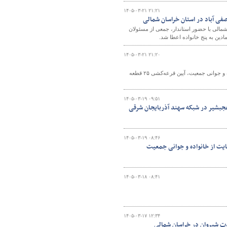
۱۴۰۵-۰۳-۲۱ ۲۱:۲۱
د خراسان شمالی با حضور استاندار، جمعی از مسئولان
دین به پنج خانواده اعطا شد.
۱۴۰۵-۰۳-۲۱ ۲۱:۲۰
مدیرکل راه و شهرسازی خراسان شمالی گفت: در راستای اجرای قانون حمایت از خانواده و جوانی جمعیت، آیین قرعه‌کشی ۲۵ قطعه
۱۴۰۵-۰۳-۱۹ ۰۹:۵۱
۱۴۰۵-۰۳-۱۹ ۰۸:۴۶
۱۴۰۵-۰۳-۱۸ ۰۸:۴۱
۱۴۰۵-۰۳-۱۷ ۱۲:۳۴
ت شیروان در خراسان شمالی