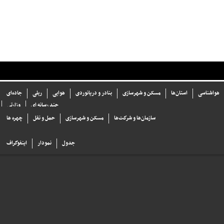
هواشناسی
استان‌ها
مسکن و شهرسازی
بنادر و دریانوردی
هوایی
ریلی
جاده‌ای
چند رسانه ای
وزارتی
سازما‌ن‌ها و شركت‌ها
مسکن و شهرسازی
حمل و نقل
چهره ها
جدول
نمودار
اینفوگراف