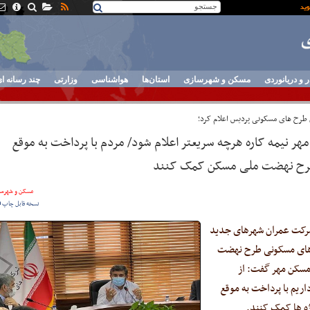
ر و دریانوردی
مسکن و شهرسازی
استان‌ها
هواشناسی
وزارتی
چند رسانه ا
 طرح های مسکونی پردیس اعلام کرد؛
مهر نیمه کاره هرچه سریعتر اعلام شود/ مردم با پرداخت به موقع
ی طرح نهضت ملی مسکن کمک کنند
مسکن و شهرسا
نسخه قابل چاپ
ی شرکت عمران شهرهای جدید
حدهای مسکونی طرح نهضت
 مسکن مهر گفت: از
یم با پرداخت به موقع
ژه ها کمک کنند.