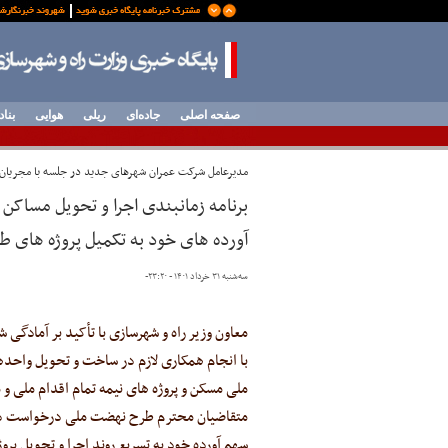
صفحه اصلی
جاده‌ای
ریلی
هوایی
بناد
مدیرعامل شرکت عمران شهرهای جدید در جلسه با مجریان
برنامه زمانبندی اجرا و تحویل مساکن 
آورده های خود به تکمیل پروژه ها
سه‌شنبه ۳۱ خرداد ۱۴۰۱ - ۲۳:۲۰
-
معاون وزیر راه و شهرسازی با تأکید بر آمادگ
با انجام همکاری لازم در ساخت و تحویل وا
ملی مسکن و پروژه های نیمه تمام اقدام ملی و
متقاضیان محترم طرح نهضت ملی درخواست دار
سهم آورده خود به تسریع روند اجرا و تحویل پرو