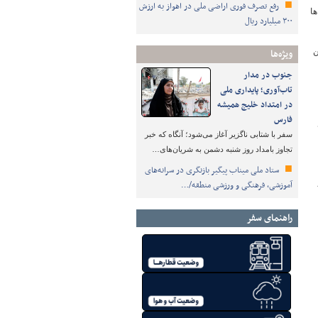
رفع تصرف فوری اراضی ملی در اهواز به ارزش
ها
۳۰۰ میلیارد ریال
ن
ویژه‌ها
جنوب در مدار
تاب‌آوری؛ پایداری ملی
در امتداد خلیج همیشه
فارس
سفر با شتابی ناگزیر آغاز می‌شود؛ آنگاه که خبر
تجاوز بامداد روز شنبه دشمن به شریان‌های…
ستاد ملی میناب پیگیر بازنگری در سرانه‌های
آموزشی، فرهنگی و ورزشی منطقه/…
راهنمای سفر