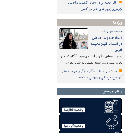
گام جدید برای ارتقای کیفیت ساخت و
بهره‌وری پروژه‌های عمرانی کشور
ویژه‌ها
جنوب در مدار
تاب‌آوری؛ پایداری ملی
در امتداد خلیج همیشه
فارس
سفر با شتابی ناگزیر آغاز می‌شود؛ آنگاه که خبر
تجاوز بامداد روز شنبه دشمن به شریان‌های…
ستاد ملی میناب پیگیر بازنگری در سرانه‌های
آموزشی، فرهنگی و ورزشی منطقه/…
راهنمای سفر