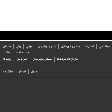
هواشناسی
استان‌ها
مسکن و شهرسازی
بنادر و دریانوردی
هوایی
ریلی
جاده‌ای
چند رسانه ای
وزارتی
سازما‌ن‌ها و شركت‌ها
مسکن و شهرسازی
حمل و نقل
چهره ها
جدول
نمودار
اینفوگراف