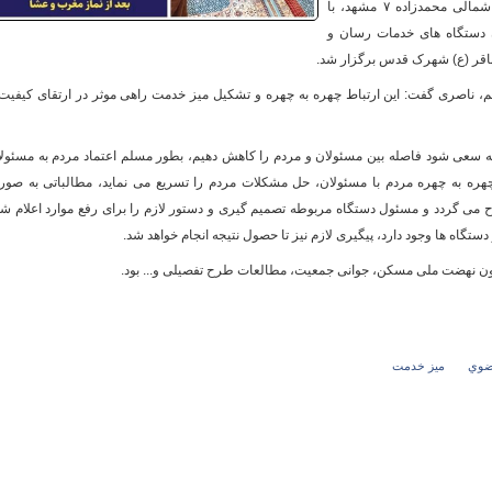
رسیدگی به مشکلات شهروندان منطقه ابوطالب شمالی محمدزاده ۷ مشهد، با
ن دستگاه های خدمات رسان و
اقر (ع) شهرک قدس برگزار شد.
و
، ناصری گفت: این ارتباط چهره به چهره و تشکیل میز خدمت راهی موثر در ارتقای کیفیت
ه سعی شود فاصله بین مسئولان و مردم را کاهش دهیم، بطور مسلم اعتماد مردم به مسئول
هره به چهره مردم با مسئولان، حل مشکلات مردم را تسریع می نماید، مطالباتی به صو
ی گردد و مسئول دستگاه مربوطه تصمیم گیری و دستور لازم را برای رفع موارد اعلام ش
 دستگاه ها وجود دارد، پیگیری لازم نیز تا حصول نتیجه انجام خواهد شد.
ن نهضت ملی مسکن، جوانی جمعیت، مطالعات طرح تفصیلی و... بود.
رضوي
میز خدمت