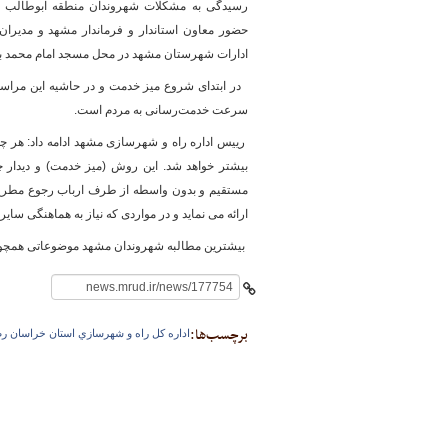
حضور معاون استاندار و فرماندار مشهد و مدیرا
ادارات شهرستان مشهد در محل مسجد امام محمد ب
پایگاه خبری وزارت راه 
در ابتدای شروع میز خدمت و در حاشیه این مراسم
سرعت خدمت‌رسانی به مردم است.
رییس اداره راه و شهرسازی مشهد ادامه داد: هر چ
بیشتر خواهد شد. این روش (میز خدمت) و دیدار چ
مستقیم و بدون واسطه از طرف ارباب رجوع مطرح م
ارائه می نماید و در مواردی که نیاز به هماهنگی سایر
بیشترین مطالبه شهروندان مشهد موضوعاتی همچو
برچسب‌ها:
اداره كل راه و شهرسازي استان خراسان 