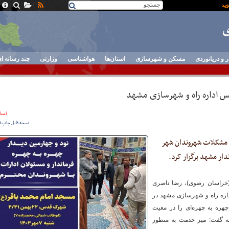
ر و دریانوردی
مسکن و شهرسازی
استان‌ها
هواشناسی
وزارتی
چند رسانه ا
س اداره راه و شهرسازی مشهد
استان
نسخه قابل چاپ
 مشکلات شهروندان شهر
دار مشهد برگزار کرد.
(خراسان رضوی)، رضا ناصری
داره راه و شهرسازی مشهد در
ره به چهره‌ای را در معیت
سه گفت: میز خدمت به منظور