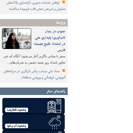
ارتقای خدمات شهری، آزادسازی پلاک‌های
معارض و تعریض معابر بافت فرسوده صالحیه
ویژه‌ها
جنوب در مدار
تاب‌آوری؛ پایداری ملی
در امتداد خلیج همیشه
فارس
سفر با شتابی ناگزیر آغاز می‌شود؛ آنگاه که خبر
تجاوز بامداد روز شنبه دشمن به شریان‌های…
ستاد ملی میناب پیگیر بازنگری در سرانه‌های
آموزشی، فرهنگی و ورزشی منطقه/…
راهنمای سفر