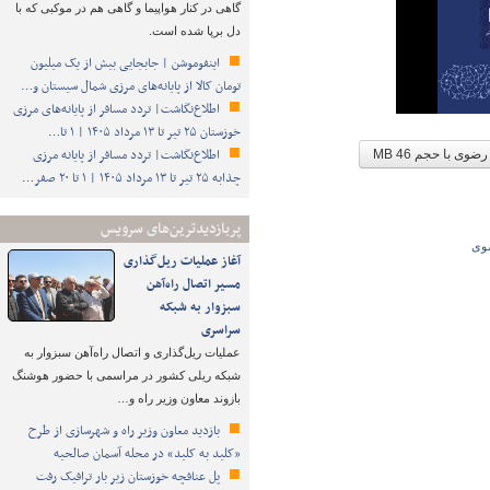
گاهی در کنار هواپیما و گاهی هم در موکبی که با
دل برپا شده است.
اینفوموشن | جابجایی بیش از یک میلیون
تومان کالا از پایانه‌های مرزی شمال سیستان و…
اطلاع‌نگاشت| تردد مسافر از پایانه‌های مرزی
خوزستان ۲۵ تیر تا ۱۳ مرداد ۱۴۰۵ | ۱ تا…
اطلاع‌نگاشت| تردد مسافر از پایانه‌ مرزی
ن رضوی با حجم
46 MB
چذابه ۲۵ تیر تا ۱۳ مرداد ۱۴۰۵ | ۱ تا ۲۰ صفر…
پربازدیدترین‌های سرویس
ضوی
آغاز عملیات ریل‌گذاری
مسیر اتصال راه‌آهن
سبزوار به شبکه
سراسری
عملیات ریل‌گذاری و اتصال راه‌آهن سبزوار به
شبکه ریلی کشور در مراسمی با حضور هوشنگ
بازوند معاون وزیر راه و…
بازدید معاون وزیر راه و شهرسازی از طرح
«کلید به کلید» در محله آسمان صالحیه
پل عنافچه خوزستان زیر بار ترافیک رفت