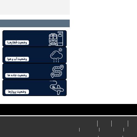
سرانه‌های آموزشی، فرهنگی و
ورزشی منطقه/…
راهنمای سفر
پایگاه خبری وزارت راه و شهرسازی
پایگاه خبری
news.mrud.ir
ردی
هوایی
ریلی
جاده‌ای
زارتی
هواشناسی
استان‌ها