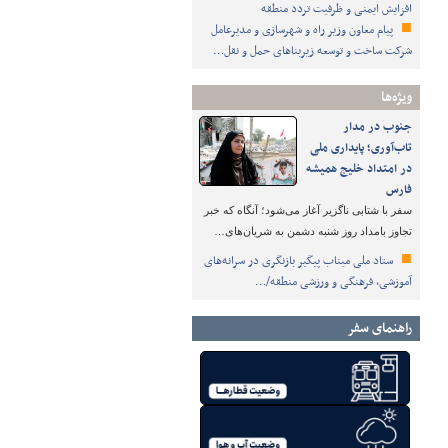
افزایش ایمنی و ظرفیت تردد منطقه
پیام معاون وزیر راه و شهرسازی و مدیرعامل
شرکت ساخت و توسعه زیربناهای حمل و نقل…
ویژه‌ها
جنوب در مدار
تاب‌آوری؛ پایداری ملی
در امتداد خلیج همیشه
فارس
سفر با شتابی ناگزیر آغاز می‌شود؛ آنگاه که خبر
تجاوز بامداد روز شنبه دشمن به شریان‌های…
ستاد ملی میناب پیگیر بازنگری در سرانه‌های
آموزشی، فرهنگی و ورزشی منطقه/…
راهنمای سفر