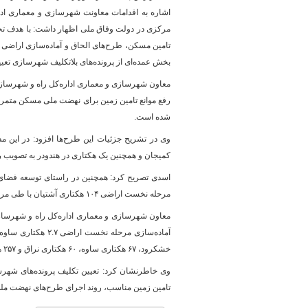
اشاره به اقدامات معاونت شهرسازی و معماری اد
مرکزی در دولت وفاق ملی اظهار داشت: با هدف ت
پایگاه خبری وزارت راه 
بخش عمده‌ای از پرونده‌های بلاتکلیف شهرسازی تعیی
معاون شهرسازی و معماری اداره‌کل راه و شهرسازی
رفع موانع تامین زمین برای نهضت ملی مسکن متمرکز
شده است.
کمیجان و همچنین یک هکتاری در هندودر به تصویب 
مرحله نخست اراضی ۱۰۴ هکتاری آشتیان با طی مراحل قانونی به تصویب نهایی رسیده و در حال انجام است.
معاون شهرسازی و معماری اداره‌کل راه و شهرسازی
خشکرود، ۶۷ هکتاری ساوه، ۶۰ هکتاری نراق و ۲۵۷ هکتاری تفرش با جدیت در حال پیگیری و اجراست.
وی خاطرنشان کرد: تعیین تکلیف پرونده‌های شهرسا
تامین زمین مناسب، روند اجرای طرح‌های نهضت مل