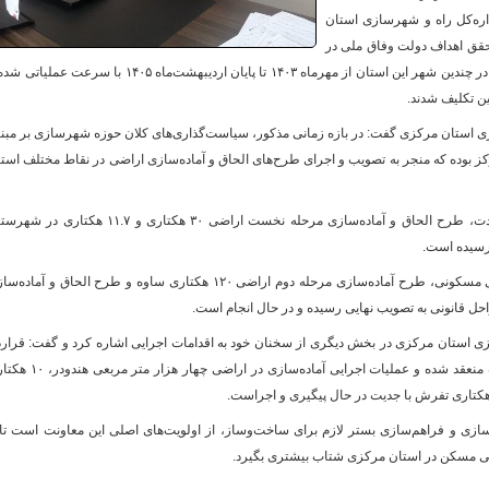
اره‌کل راه و شهرسازی استان
حقق اهداف دولت وفاق ملی در
تامین مسکن، طرح‌های الحاق و آماده‌سازی اراضی در چندین شهر این استان از مهرماه ۱۴۰۳ تا پایان اردیبهشت‌ماه ۱۴۰۵ با سرعت ع
و
ن تکلیف شدند.
 استان مرکزی گفت: در بازه زمانی مذکور، سیاست‌گذاری‌های کلان حوزه شهرسازی بر مبن
 بوده که منجر به تصویب و اجرای طرح‌های الحاق و آماده‌سازی اراضی در نقاط مختلف است
وی در تشریح جزئیات این طرح‌ها افزود: در این مدت، طرح الحاق و آماده‌سازی مرحله نخست اراضی ۳۰ هکتاری و ۱۱.۷ هکتا
رسیده است.
اسدی تصریح کرد: همچنین در راستای توسعه فضای مسکونی، طرح آماده‌سازی مرحله دوم اراضی ۱۲۰ هکتاری ساوه و طرح الحاق و آما
 استان مرکزی در بخش دیگری از سخنان خود به اقدامات اجرایی اشاره کرد و گفت: قرارد
آماده‌سازی مرحله نخست اراضی ۲.۷ هکتاری ساوه منعقد شده و عملیات اجرایی آماده‌سازی در اراضی
زی و فراهم‌سازی بستر لازم برای ساخت‌وساز، از اولویت‌های اصلی این معاونت است تا 
ی مسکن در استان مرکزی شتاب بیشتری بگیرد.