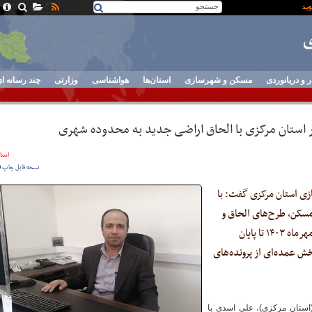
ر و دریانوردی
مسکن و شهرسازی
استان‌ها
هواشناسی
وزارتی
چند رسانه ا
ستان مرکزی با الحاق اراضی جدید به محدوده شهری
استان
نسخه قابل چاپ
ازی استان مرکزی گفت: با
سکن، طرح‌های الحاق و
آماده‌سازی اراضی در چندین شهر این استان از مهرماه ۱۴۰۳ تا پایان
 شده و بخش عمده‌ای از پرونده‌های
استان مرکزی)، علی اسدی با