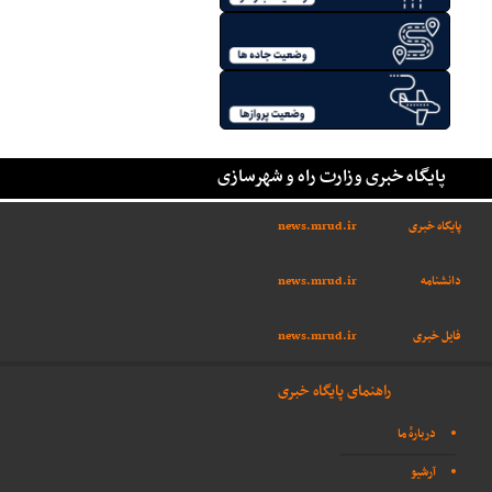
پایگاه خبری وزارت راه و شهرسازی
پایگاه خبری
news.mrud.ir
دانشنامه
news.mrud.ir
فایل خبری
news.mrud.ir
راهنمای پایگاه خبری
دربارهٔ ما
آرشیو