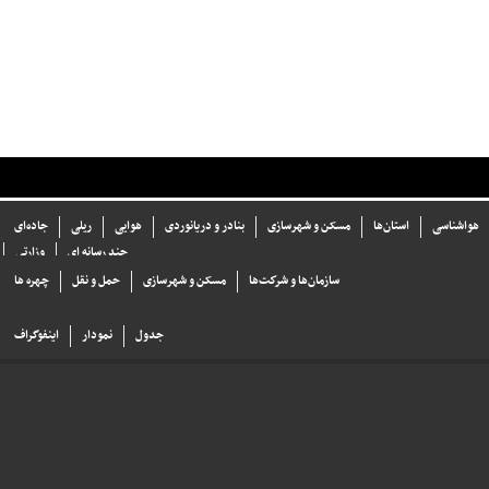
هواشناسی
استان‌ها
مسکن و شهرسازی
بنادر و دریانوردی
هوایی
ریلی
جاده‌ای
چند رسانه ای
وزارتی
سازما‌ن‌ها و شركت‌ها
مسکن و شهرسازی
حمل و نقل
چهره ها
جدول
نمودار
اینفوگراف