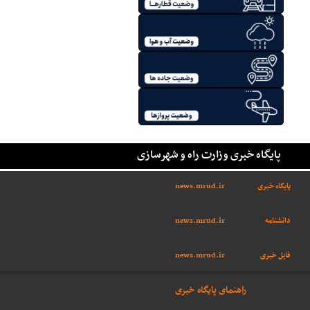
پایگاه خبری وزارت راه و شهرسازی
پایگاه خبری
news.mrud.ir
دانشنامه
news.mrud.ir
فایل خبری
news.mrud.ir
راهنمای پایگاه خبری