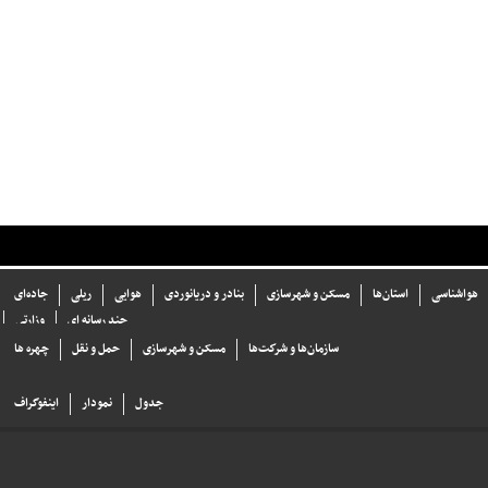
هواشناسی
استان‌ها
مسکن و شهرسازی
بنادر و دریانوردی
هوایی
ریلی
جاده‌ای
چند رسانه ای
وزارتی
سازما‌ن‌ها و شركت‌ها
مسکن و شهرسازی
حمل و نقل
چهره ها
جدول
نمودار
اینفوگراف