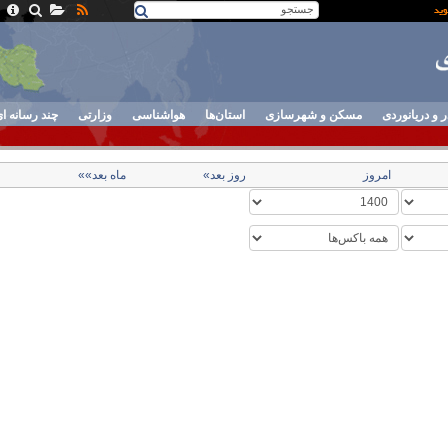
ر و دریانوردی
مسکن و شهرسازی
استان‌ها
هواشناسی
وزارتی
چند رسانه ا
امروز
روز بعد»
ماه بعد»»