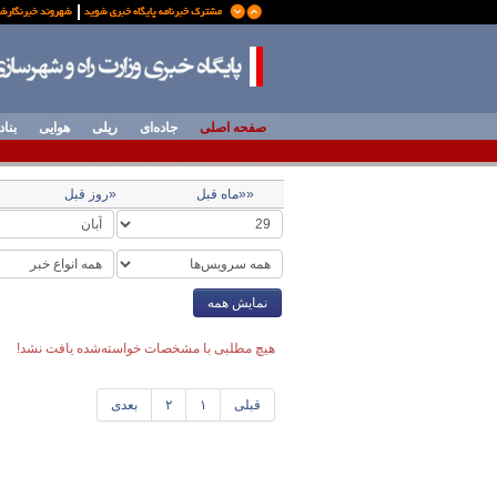
صفحه اصلی
جاده‌ای
ریلی
هوایی
بناد
««ماه قبل
«روز قبل
نمایش همه
هیچ مطلبی با مشخصات خواسته‌شده یافت نشد!
قبلی
۱
۲
بعدی