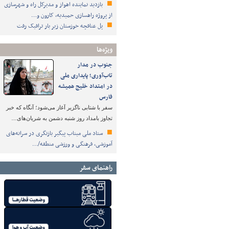
بازدید نماینده اهواز و مدیرکل راه و شهرسازی
از پروژه راهسازی حمیدیه، کارون و…
پل عنافچه خوزستان زیر بار ترافیک رفت
ویژه‌ها
جنوب در مدار
تاب‌آوری؛ پایداری ملی
در امتداد خلیج همیشه
فارس
سفر با شتابی ناگزیر آغاز می‌شود؛ آنگاه که خبر
تجاوز بامداد روز شنبه دشمن به شریان‌های…
ستاد ملی میناب پیگیر بازنگری در سرانه‌های
آموزشی، فرهنگی و ورزشی منطقه/…
راهنمای سفر