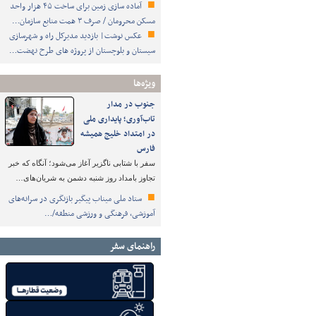
آماده سازی زمین برای ساخت ۴۵ هزار واحد
مسکن محرومان / صرف ۳ همت منابع سازمان…
عکس نوشت| بازدید مدیرکل راه و شهرسازی
سیستان و بلوچستان از پروژه های طرح نهضت…
ویژه‌ها
جنوب در مدار
تاب‌آوری؛ پایداری ملی
در امتداد خلیج همیشه
فارس
سفر با شتابی ناگزیر آغاز می‌شود؛ آنگاه که خبر
تجاوز بامداد روز شنبه دشمن به شریان‌های…
ستاد ملی میناب پیگیر بازنگری در سرانه‌های
آموزشی، فرهنگی و ورزشی منطقه/…
راهنمای سفر