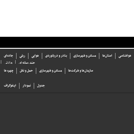
هواشناسی
استان‌ها
مسکن و شهرسازی
بنادر و دریانوردی
هوایی
ریلی
جاده‌ای
چند رسانه ای
وزارتی
سازما‌ن‌ها و شركت‌ها
مسکن و شهرسازی
حمل و نقل
چهره ها
جدول
نمودار
اینفوگراف