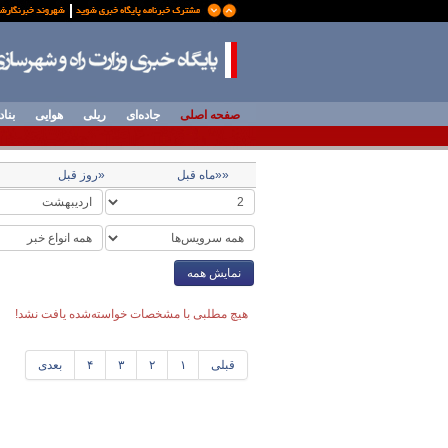
صفحه اصلی
جاده‌ای
ریلی
هوایی
بناد
««ماه قبل
«روز قبل
نمایش همه
هیچ مطلبی با مشخصات خواسته‌شده یافت نشد!
قبلی
۱
۲
۳
۴
بعدی