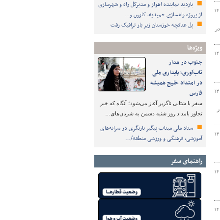
بازدید نماینده اهواز و مدیرکل راه و شهرسازی
۱۴
از پروژه راهسازی حمیدیه، کارون و…
پل عنافچه خوزستان زیر بار ترافیک رفت
در
ویژه‌ها
۱۴
جنوب در مدار
تاب‌آوری؛ پایداری ملی
در امتداد خلیج همیشه
۱۴
فارس
سفر با شتابی ناگزیر آغاز می‌شود؛ آنگاه که خبر
ر
تجاوز بامداد روز شنبه دشمن به شریان‌های…
ستاد ملی میناب پیگیر بازنگری در سرانه‌های
۱۴
آموزشی، فرهنگی و ورزشی منطقه/…
راهنمای سفر
۱۴
۱۴