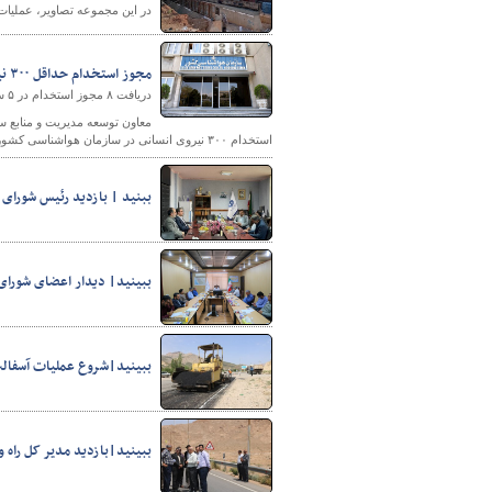
در این مجموعه تصاویر، عملیات اجرایی 
مجوز استخدام حداقل ۳۰۰ نیروی انسانی برای سازمان هواشناسی کشور صادر شد
پایگاه خبری وزارت راه 
دریافت ۸ مجوز استخدام در ۵ سال اخیر
معاون توسعه مدیریت و منابع س
استخدام ۳۰۰ نیروی انسانی در سازمان هواشناسی کشور صادر شد.
ببنید | بازدید رئیس شورای 
ببینید| دیدار اعضای شورای 
ببینید|شروع عملیات آسفال
ببینید|بازدید مدیر کل راه 