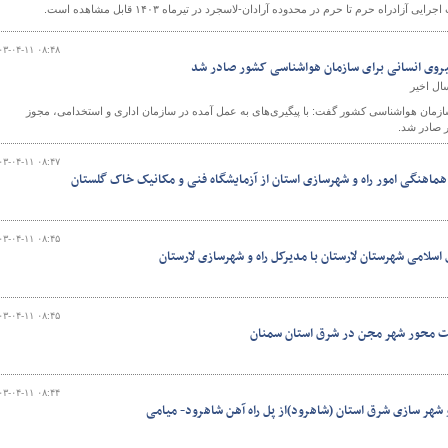
آزادراه حرم تا حرم در محدوده آرادان-لاسجرد در تیرماه ۱۴۰۳ قابل مشاهده است.
۰۳-۰۴-۱۱ ۰۸:۴۸
و
ازمان هواشناسی کشور گفت: با پیگیری‌های به عمل آمده در سازمان اداری و استخدامی، مجوز
۰۳-۰۴-۱۱ ۰۸:۴۷
هماهنگی امور راه و شهرسازی استان از آزمایشگاه فنی و مکانیک خاک گلستان
۰۳-۰۴-۱۱ ۰۸:۴۵
اسلامی شهرستان لارستان با مدیرکل راه و شهرسازی لارستان
۰۳-۰۴-۱۱ ۰۸:۴۵
ت محور شهر مجن در شرق استان سمنان
۰۳-۰۴-۱۱ ۰۸:۴۴
و شهر سازی شرق استان (شاهرود)از پل راه آهن شاهرود- میامی