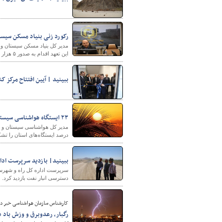
رکورد زنی بنیاد مسکن سیست
این تعهد اقدام به صدور ۵ هزار و ۴۹ جلد سند مالکیت کرده است.
ببینید | آیین افتتاح مرکز 
شهرسازی
۲۳ ایستگاه هواشناسی سیستان و بلوچستان دمای بالای ۴۰ درجه را به ثبت رساندند
درصد ایستگاه‌های استان را تشک
ببینید| بازدید سرپرست ادار
سرپرست اداره کل راه و شهرساز
دسترسی انبار نفت بازدید کرد.
کارشناس سازمان هواشناسی خبر دا
رگبار، رعدوبرق و وزش باد د