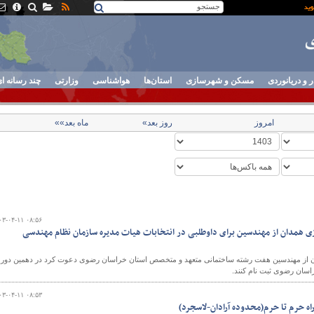
ر و دریانوردی
مسکن و شهرسازی
استان‌ها
هواشناسی
وزارتی
چند رسانه ا
امروز
روز بعد»
ماه بعد»»
۰۳-۰۴-۱۱ ۰۸:۵۶
ی همدان از مهندسین برای داوطلبی در انتخابات هیات مدیره سازمان نظام مهندسی
ن از مهندسین هفت رشته ساختمانی متعهد و متخصص استان خراسان رضوی دعوت کرد در دهمین دوره
اسان رضوی ثبت نام کنند.
۰۳-۰۴-۱۱ ۰۸:۵۳
راه حرم تا حرم(محدوده آرادان-لاسجرد)