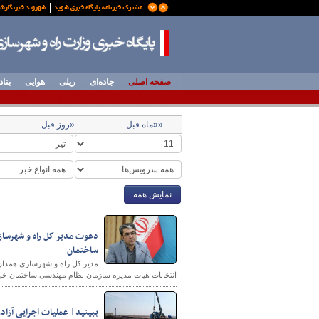
صفحه اصلی
جاده‌ای
ریلی
هوایی
بناد
««ماه قبل
«روز قبل
نمایش همه
دعوت مدیر کل راه و شهرساز
ساختمان
مدیر کل راه و شهرسازی همدا
انتخابات هیات مدیره سازمان نظام مهندسی ساختمان خر
ببینید| عملیات اجرایی آزاد