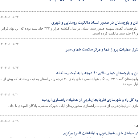
۰۳-۰۴-۱۱ ۰۸:۳۴
ان و بلوچستان در صدور اسناد مالکیت روستایی و شهری
مدیر کل بنیاد مسکن سیستان و بلوچستان گفت: سهمیه صدور سند استان در سال گذشته هزار و ۴۴۴ جلد سند بوده که این نهاد فرا
۰۳-۰۴-۱۱ ۰۸:۳۲
کنترل عملیات پرواز هما و مرکز سلامت همای سبز
۰۳-۰۴-۱۱ ۰۸:۳۲
مدیر کل هواشناسی سیستان و بلوچستان گفت: ۲۳ ایستگاه هواشناسی دمای بالای ۴۰ درجه 
یل می‌دهد.
۰۳-۰۴-۱۱ ۰۸:۳۰
ه کل راه و شهرسازی آذربایجان‌غربی از عملیات راهسازی ارومیه
ی آذربایجان‌غربی از عملیات راهسازی محور ریحان آباد، شهرک صنعتی، پادگان المهدی تا جاده
۰۳-۰۴-۱۱ ۰۸:۲۹
د؛
ر سواحل خزر، شمال‌غرب و ارتفاعات البرز مرکزی