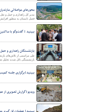
محورهای مواصلاتی مازندران
مدیر کل راهداری و حمل و نقل ج
فصل تابستان به منظور افزایش ت
ببینید | گفت‌وگو با ساکنی
بازنشستگان راهداری و حمل 
طی مراسمی از تلاش‌های بازنشس
بازنشستگی نائل شدند تجلیل شد
ببینید|برگزاری جلسه کمیسیو
ویدیو|گزارش تصویری از ع
ببینید| عملیات لق گیری 