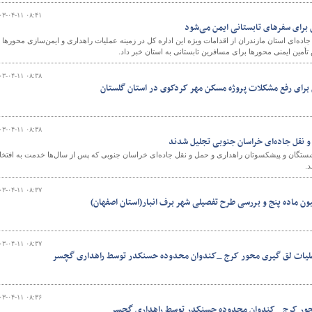
۰۳-۰۴-۱۱ ۰۸:۴۱
 برای سفرهای تابستانی ایمن می‌شود
اده‌ای استان مازندران از اقدامات ویژه این اداره کل در زمینه عملیات راهداری و ایمن‌سازی محورها 
أمین ایمنی محورها برای مسافرین تابستانی به استان خبر داد.
۰۳-۰۴-۱۱ ۰۸:۳۸
ن برای رفع مشکلات پروژه مسکن مهر کردکوی در استان گلستان
۰۳-۰۴-۱۱ ۰۸:۳۸
و نقل جاده‌ای خراسان جنوبی تجلیل شدند
تگان و پیشکسوتان راهداری و حمل و نقل جاده‌ای خراسان جنوبی که پس از سال‌ها خدمت به افتخا
.
۰۳-۰۴-۱۱ ۰۸:۳۷
ن ماده پنج و بررسی طرح تفصیلی شهر برف انبار(استان اصفهان)
۰۳-۰۴-۱۱ ۰۸:۳۷
ملیات لق گیری محور کرج _کندوان محدوده حسنکدر توسط راهداری گچسر
۰۳-۰۴-۱۱ ۰۸:۳۶
محور کرج _کندوان محدوده حسنکدر توسط راهداری گچسر