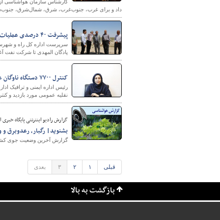
کارشناس سازمان هواشناسی از ر
داد و برای غرب، جنوب‌غرب، شرق، شمال‌شرق، جنوب‌شرق، 
پیشرفت ۴۰ درصدی عملیات اجرایی قطعه‌ای دیگر از محور ریحان آباد تا شرکت نفت
پادگان المهدی تا شرکت نفت آغاز شد
کنترل ۷۷۰۰ دستگاه ناوگان عمومی در محورهای مازندران
نقلیه عمومی مورد بازدید و کنت
گزارش رادیو اینترنتی پایگاه‌ خبری از 
بشنوید| رگبار، رعدوبرق و و
گزارش آخرین وضعیت جوی کشور ر
قبلی
۱
۲
۳
بعدی
بازگشت به بالا