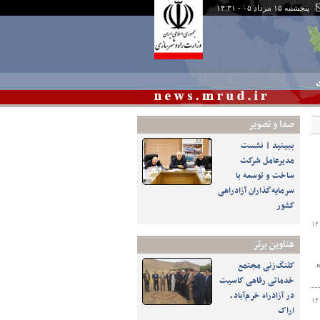
پنجشنبه ۱۵ مرداد ۰۵ - ۱۴:۳۱
ی
صدا و تصوير
ببینید | نشست
مدیرعامل شرکت
ساخت و توسعه با
سرمایه‌گذاران آزادراهی
کشور
۱۴
عناوین برتر
کلنگ‌زنی مجتمع
خدماتی رفاهی کاسیت
در آزادراه خرم‌آباد ـ
۱۴
اراک