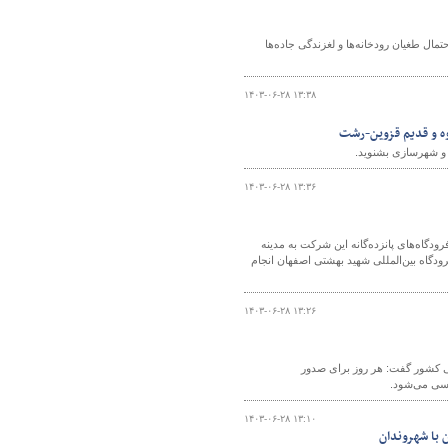
ال طغیان رودخانه‌ها و لغزندگی جاده‌ها
۱۴۰۳-۰۶-۲۸ ۱۳:۳۸
وه و قدیم قزوین-رشت
ه و شهرسازی بشنوید.
۱۴۰۳-۰۶-۲۸ ۱۳:۳۶
 ۸۱ هزار و ۵۰۰ زائر خانه خدا از طریق فرودگاه‌های پانزده‌گانه این شرکت به مدینه
 ۱۸ روز چهارشنبه ۲۸ شهریور، نخستین پرواز از فرودگاه بین‌المللی شهید بهشتی اصفهان انجام
۱۴۰۳-۰۶-۲۸ ۱۳:۲۶
 کشور گفت: هر روز برای صدور
۱۴۰۳-۰۶-۲۸ ۱۳:۱۰
 با شهروندان