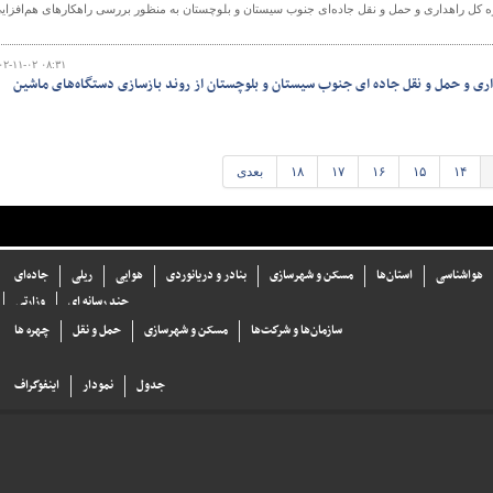
ه‌ کل راهداری و حمل و نقل جاده‌ای جنوب سیستان و بلوچستان به منظور بررسی راهکارهای هم‌افزای
۰۲-۱۱-۰۲ ۰۸:۳۱
اری و حمل و نقل جاده ای جنوب سیستان و بلوچستان از روند بازسازی دستگاه‌های ماشین
۱۴
۱۵
۱۶
۱۷
۱۸
بعدی
هواشناسی
استان‌ها
مسکن و شهرسازی
بنادر و دریانوردی
هوایی
ریلی
جاده‌ای
چند رسانه ای
وزارتی
سازما‌ن‌ها و شركت‌ها
مسکن و شهرسازی
حمل و نقل
چهره ها
جدول
نمودار
اینفوگراف