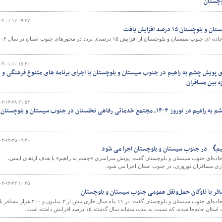
وچستان
۰۳-۰۱-۱۲ ۰۹:۳۷
ان ۱۵ درصد افزایش یافت
و
مدیرکل راهداری و حمل و نقل جاده ای جنوب سیستان و بلوچستان از اف
۰۳-۰۱-۱۰ ۱۵:۴۰
ی پویش چشم به راهیم در جنوب سیستان و بلوچستان با اجرای برنامه های متنوع فرهنگی و
ه بین مسافران
۰۲-۱۲-۲۸ ۲۱:۵۴
خدماتی رفاهی نخلستان در جنوب سیستان و بلوچستان
۰۲-۱۲-۲۵ ۰۹:۳۰
م》 در جنوب سیستان و بلوچستان اجرا می شود
جاده‌ای جنوب سیستان و بلوچستان گفت: پویش سراسری «چشم به راهیم» با هدف ارتقای ایمنی،
ازی مسافران نوروزی، در جنوب استان اجرا می شود.
۰۲-۱۲-۲۲ ۱۰:۲۵
مدیرکل راهداری و حمل و نقل جاده‌ای جنوب سیستان و بلوچستان گفت: در ۱۱ ماه سال جاری بیش از ۲ میلیون و ۴۰۰ هزار مسافر ب
به‌جا شده، که نسبت به مدت مشابه سال گذشته ۱۵ درصد افزایش داشته است.