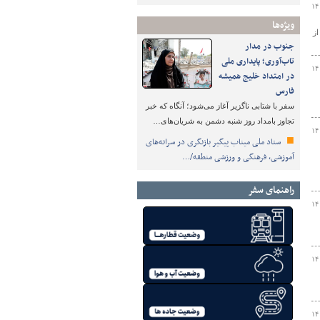
۱۴
ویژه‌ها
 گذشته بیش از
جنوب در مدار
تاب‌آوری؛ پایداری ملی
۱۴
در امتداد خلیج همیشه
فارس
سفر با شتابی ناگزیر آغاز می‌شود؛ آنگاه که خبر
تجاوز بامداد روز شنبه دشمن به شریان‌های…
۱۴
ستاد ملی میناب پیگیر بازنگری در سرانه‌های
آموزشی، فرهنگی و ورزشی منطقه/…
راهنمای سفر
۱۴
۱۴
۱۴