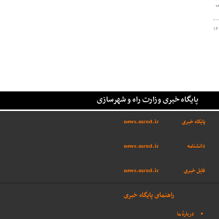
ی
۱۴
پایگاه خبری وزارت راه و شهرسازی
پایگاه خبری
news.mrud.ir
دانشنامه
news.mrud.ir
فایل خبری
news.mrud.ir
راهنمای پایگاه خبری
دربارهٔ ما