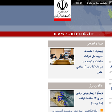
یکشنبه ۱۸ مرداد ۰۵ - ۱۵:۵۷
ی
صدا و تصوير
ببینید | نشست
مدیرعامل شرکت
ساخت و توسعه با
۱۴
ق
سرمایه‌گذاران آزادراهی
کشور
ر
۱۴
عناوین برتر
ویدئو | پیش‌بینی وضع
هوای ۲۴ ساعت آینده
(۱۸ مرداد)
۱۴
اطلاع‌نگاشت| پیش‌بینی وضعیت آب‌وهوای