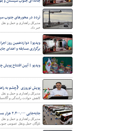
جاده ای جنوب سیستان و بل
تردد در محورهای جنوب سیستان و بلوچست
پایگاه خبری وزارت راه 
خبر داد.
ویدیو| دوازدهمین روز اجرا
برگزاری مسابقه و اهدای جایز
ویدیو | آیین افتتاح پویش چشم به راهیم در نوروز ۱۴۰۳، مجتمع 
پویش نوروزی《چشم به راهی
مدیرکل راهداری و حمل و نقل 
کاهش حوادث رانندگی و آگاه‌س
جابه‌جایی ۲.۴۰۰.۰۰۰ هزار مسافر با ناوگان حمل‌ونقل عمومی جنوب سیستان و بلوچستان
ناوگان حمل‌ ونقل عمومی جنوب استان جا