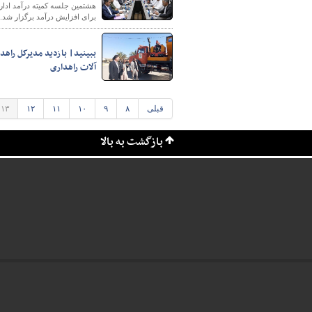
هشتمین جلسه کمیته درآمد ادار
برای افزایش درآمد برگزار شد.
ببینید| بازدید مدیرکل راهد
آلات راهداری
قبلی
۸
۹
۱۰
۱۱
۱۲
۱۳
بازگشت به بالا