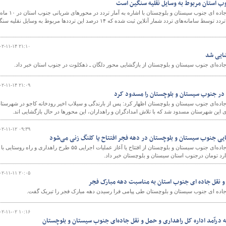
مدیرکل راهداری و حمل و نقل جاده ای جنوب سیستان و بلوچستان با اشاره به آمار تردد در محورهای شریانی جنوب استان در ۱۰ ماه
نخست سال جاری گفت: در این مدت بیش از ۲۶ میلیون تردد توسط سامانه‌های تردد شمار آنلاین ثبت شده که ۱۴ درصد این ترددها مربوط به وسایل نقل
۰۲-۱۱-۱۴ ۲۱:۱۰
ایی شد
اده‌ای جنوب سیستان و بلوچستان از بازگشایی محور دلگان ـ ذهکلوت در جنوب استان خبر داد.
۰۲-۱۱-۱۴ ۲۱:۰۹
اده‌ای جنوب سیستان و بلوچستان اظهار کرد: پس از بارندگی و سیلاب اخیر رودخانه کاجو در شهرستا
۰۲-۱۱-۱۲ ۰۹:۳۹
مدیرکل راهداری و حمل و نقل جاده‌ای جنوب سیستان و بلوچستان از افتتاح یا آغاز عملیات اجرایی ۵۵ طرح راهداری و راه روستایی با
۰۲-۱۱-۱۱ ۲۰:۰۵
 و نقل جاده ای جنوب استان به مناسبت دهه مبارک فجر
جاده ای جنوب سیستان و بلوچستان طی پیامی فرا رسیدن دهه مبارک فجر را تبریک گفت.
۰۲-۱۱-۰۲ ۱۰:۱۶
درآمد اداره‌ کل راهداری و حمل و نقل جاده‌ای جنوب سیستان و بلوچستان