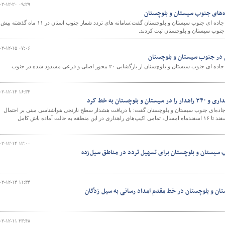
۰۲-۱۲-۲۰ ۰۹:۲۹
مدیر کل راهداری و حمل و نقل جاده ای جنوب سیستان و بلوچستان گفت:سامانه های تردد شمار جنوب استان در ۱۱ ماه
۰۲-۱۲-۱۵ ۰۷:۰۶
مدیر کل راهداری و حمل و نقل جاده ای جنوب سیستان و بلوچستان از بازگشایی ۲۰ محور اصلی و فرعی مسدود شده در جنوب
۰۲-۱۲-۱۴ ۱۶:۳۴
جاده‌ای جنوب سیستان و بلوچستان گفت: با دریافت هشدار سطح نارنجی هواشناسی مبنی بر احتمال
بارندگی شدید و سیلاب از ۱۵ اسفند تا ۱۶ اسفندماه امسال، تمامی اکیپ‌های راهداری در این منطقه به حالت آماده باش کامل
۰۲-۱۲-۱۴ ۱۲:۰۰
 سیستان و بلوچستان برای تسهیل تردد در مناطق سیل‌زده
۰۲-۱۲-۱۴ ۱۱:۳۴
تان و بلوچستان در خط مقدم امداد رسانی به سیل زدگان
۰۲-۱۲-۱۱ ۲۳:۴۸