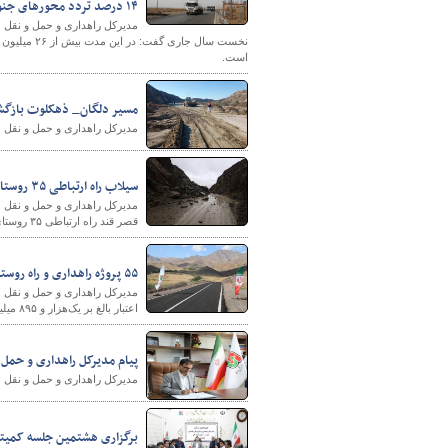
۱۴ درصد تردد محورهای جنوب استان مربوط به وسایل نقلیه سنگین است
است.
مسیر دلگان_ ذهکلوت بازگش
مدیرکل راهداری و حمل و نقل ج
سیلاب راه ارتباطی ۳۵ روستا در جنوب سیستان و بلوچستان را مسدود کرد
مدیرکل راهداری و حمل و نقل ج
قصر قند راه ارتباطی ۳۵ روستای این شهرستان مسدود شد که با تلاش امدادگران و راهداران، این محورها در حال بازگشایی اند.
۵۵ پروژه راهداری و راه روستایی جنوب سیستان و بلوچستان در دهه فجر افتتاح یا کلنگ زنی می‌شود
اعتبار بالغ بر یک‌هزار و ۸۹۵ میلیارد تومان درجنوب استان سیستان و بلوچستان خبر داد.
پیام مدیرکل راهداری و حمل
مدیرکل راهداری و حمل و نقل 
برگزاری هشتمین جلسه کمیته 